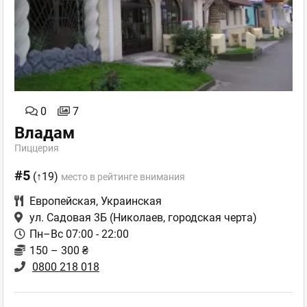
0
7
Владам
Пиццерия
#5
(↑19)
место в рейтинге внимания
Европейская
,
Украинская
ул. Садовая 3Б
(Николаев, городская черта)
Пн–Вс 07:00 - 22:00
150 – 300 ₴
0800 218 018