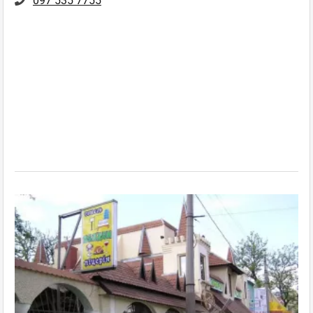
097 535 7755