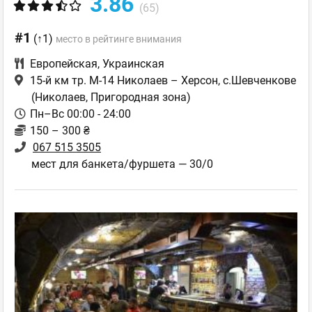
3.86
(65)
#1
(↑1)
место в рейтинге внимания
Европейская
,
Украинская
15-й км тр. М-14 Николаев – Херсон, с.Шевченкове
(Николаев, Пригородная зона)
Пн–Вс 00:00 - 24:00
150 – 300 ₴
067 515 3505
мест для банкета/фуршета — 30/0