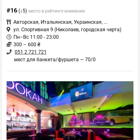
#16
(↓5)
место в рейтинге внимания
Авторская
,
Итальянская
,
Украинская
,
...
ул. Спортивная 9
(Николаев, городская черта)
Пн–Вс 11:00 - 23:00
300 – 600 ₴
051 2 721 721
мест для банкета/фуршета — 70/0