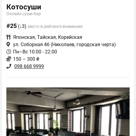
Котосуши
Онлайн суши-бар
#25
(↓3)
место в рейтинге внимания
Японская
,
Тайская
,
Корейская
ул. Соборная 4б
(Николаев, городская черта)
Пн–Вс 10:00 - 22:00
150 – 300 ₴
098 668 9999