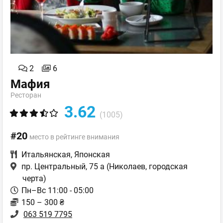
2
6
Мафия
Ресторан
3.62
(1005)
#20
место в рейтинге внимания
Итальянская
,
Японская
пр. Центральный, 75 а
(Николаев, городская
черта)
Пн–Вс 11:00 - 05:00
150 – 300 ₴
063 519 7795