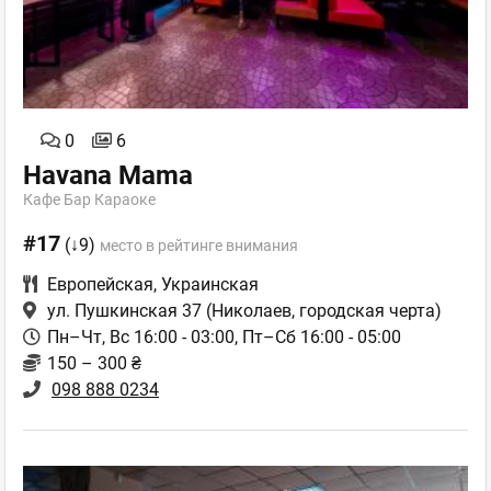
0
6
Havana Mama
Кафе Бар Караоке
#17
(↓9)
место в рейтинге внимания
Европейская
,
Украинская
ул. Пушкинская 37
(Николаев, городская черта)
Пн–Чт, Вс 16:00 - 03:00, Пт–Сб 16:00 - 05:00
150 – 300 ₴
098 888 0234