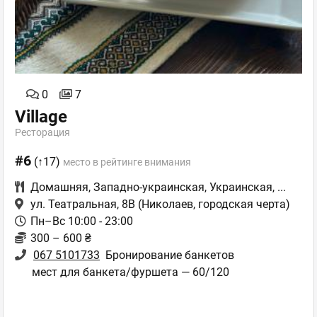
0
7
Village
Ресторация
#6
(↑17)
место в рейтинге внимания
Домашняя
,
Западно-украинская
,
Украинская
,
...
ул. Театральная, 8В
(Николаев, городская черта)
Пн–Вс 10:00 - 23:00
300 – 600 ₴
067 5101733
Бронирование банкетов
мест для банкета/фуршета — 60/120