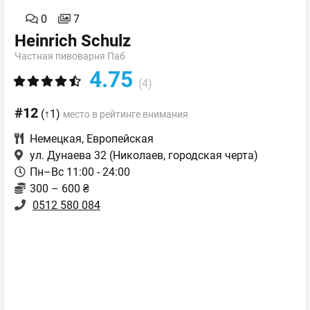
0
7
Heinrich Schulz
Частная пивоварня Паб
4.75
(4)
#12
(↑1)
место в рейтинге внимания
Немецкая
,
Европейская
ул. Дунаева 32
(Николаев, городская черта)
Пн–Вс 11:00 - 24:00
300 – 600 ₴
0512 580 084