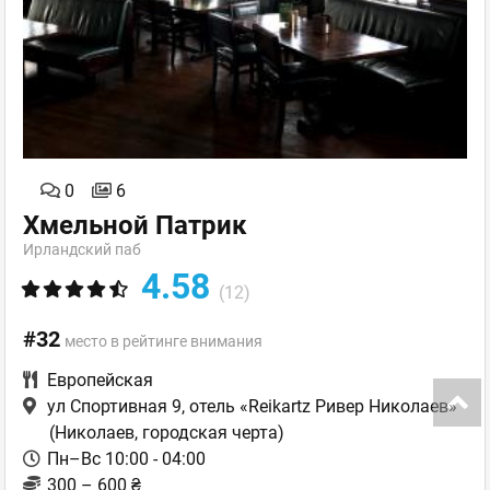
0
6
Хмельной Патрик
Ирландский паб
4.58
(12)
#32
место в рейтинге внимания
Европейская
ул Спортивная 9, отель «Reikartz Ривер Николаев»
(Николаев, городская черта)
Пн–Вс 10:00 - 04:00
300 – 600 ₴