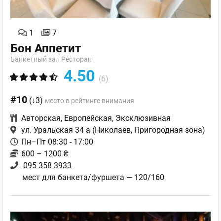
1
7
Бон Аппетит
Банкетный зал Ресторан
4.50
(6)
#10
(↓3)
место в рейтинге внимания
Авторская
,
Европейская
,
Эксклюзивная
ул. Уральская 34 а
(Николаев, Пригородная зона)
Пн–Пт 08:30 - 17:00
600 – 1200 ₴
095 358 3933
мест для банкета/фуршета — 120/160