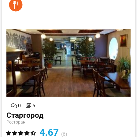
0
6
Старгород
Ресторан
4.67
(6)