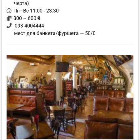
черта)
Пн–Вс 11:00 - 23:30
300 – 600 ₴
093 4004444
мест для банкета/фуршета — 50/0