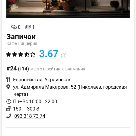
0
1
Запичок
Кафе Пиццерия
3.67
(3)
#24
(↓14)
место в рейтинге внимания
Европейская
,
Украинская
ул. Адмирала Макарова, 52
(Николаев, городская
черта)
Пн–Вс 10:00 - 22:00
150 – 300 ₴
093 318 73 74