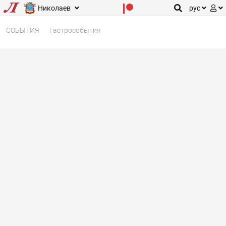
Николаев
рус
СОБЫТИЯ
Гастрособытия