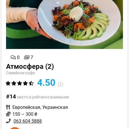
0
7
Атмосфера
(2)
Семейное кафе
4.50
(2)
#14
место в рейтинге внимания
Европейская
,
Украинская
150 – 300 ₴
063 604 5888