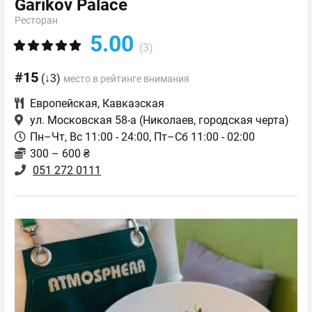
Garikov Palace
Ресторан
5.00
(3)
#15
(↓3)
место в рейтинге внимания
Европейская
,
Кавказская
ул. Московская 58-а
(Николаев, городская черта)
Пн–Чт, Вс 11:00 - 24:00, Пт–Сб 11:00 - 02:00
300 – 600 ₴
051 272 0111