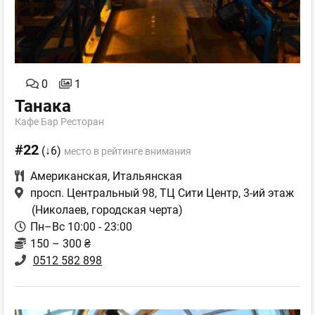
0
1
Танака
Кафе Бар Ресторан
#22
(↓6)
место в рейтинге внимания
Американская
,
Итальянская
просп. Центральный 98, ТЦ Сити Центр, 3-ий этаж
(Николаев, городская черта)
Пн–Вс 10:00 - 23:00
150 – 300 ₴
0512 582 898