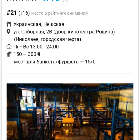
#21
(↓16)
место в рейтинге внимания
Украинская
,
Чешская
ул. Соборная, 2В (двор кинотеатра Родина)
(Николаев, городская черта)
Пн–Вс 13:00 - 24:00
150 – 300 ₴
мест для банкета/фуршета — 15/0