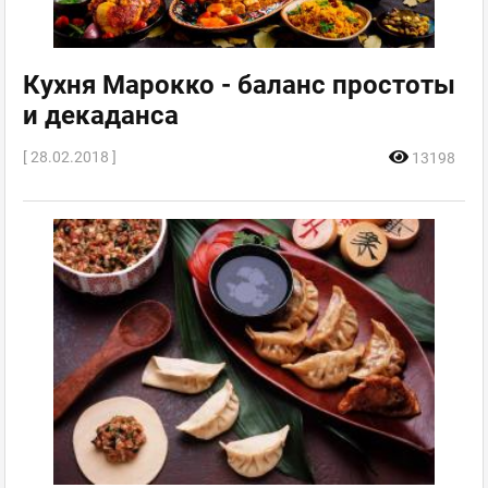
Кухня Марокко - баланс простоты
и декаданса
[ 28.02.2018 ]
13198