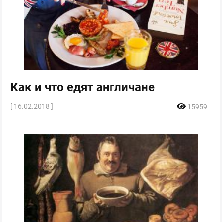
Как и что едят англичане
[ 16.02.2018 ]
15959