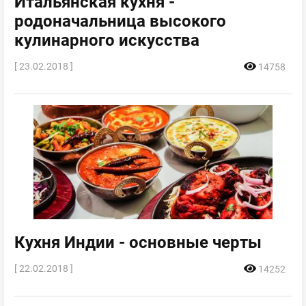
Итальянская кухня -
родоначальница высокого
кулинарного искусства
[ 23.02.2018 ]
14758
Кухня Индии - основные черты
[ 22.02.2018 ]
14252