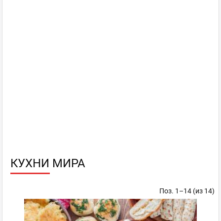
КУХНИ МИРА
Поз. 1–14 (из 14)