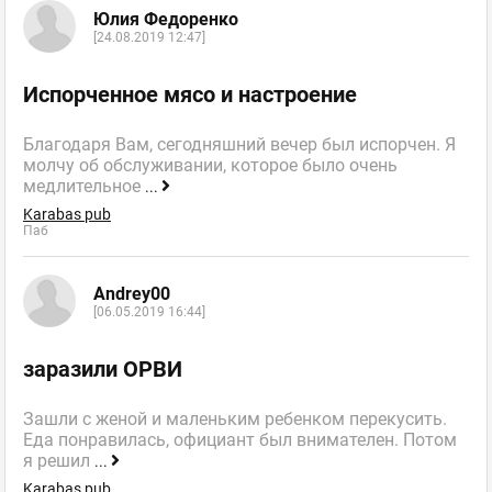
Юлия Федоренко
[24.08.2019 12:47]
Испорченное мясо и настроение
Благодаря Вам, сегодняшний вечер был испорчен. Я
молчу об обслуживании, которое было очень
медлительное
...
Karabas pub
Паб
Andrey00
[06.05.2019 16:44]
заразили ОРВИ
Зашли с женой и маленьким ребенком перекусить.
Еда понравилась, официант был внимателен. Потом
я решил
...
Karabas pub