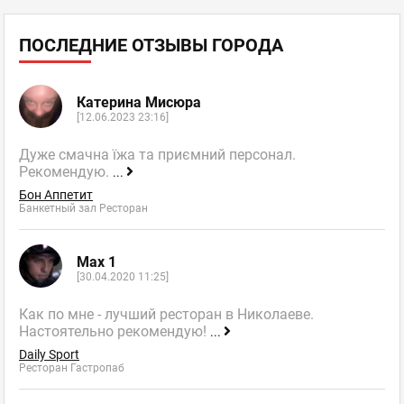
ПОСЛЕДНИЕ ОТЗЫВЫ ГОРОДА
Катерина Мисюра
[12.06.2023 23:16]
Дуже смачна їжа та приємний персонал.
Рекомендую.
...
Бон Аппетит
Банкетный зал Ресторан
Max 1
[30.04.2020 11:25]
Как по мне - лучший ресторан в Николаеве.
Настоятельно рекомендую!
...
Daily Sport
Ресторан Гастропаб