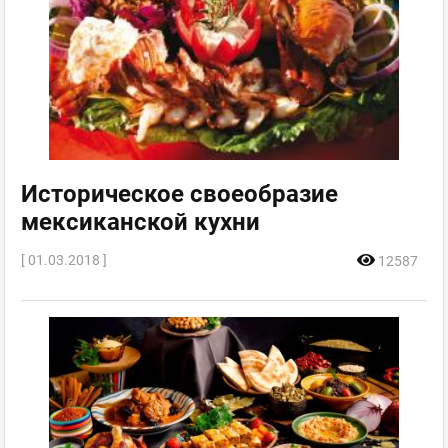
Историческое своеобразие
мексиканской кухни
[ 01.03.2018 ]
12587