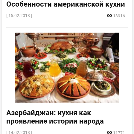
Особенности американской кухни
[ 15.02.2018 ]
13916
Азербайджан: кухня как
проявление истории народа
[ 14.02.2018 ]
11771