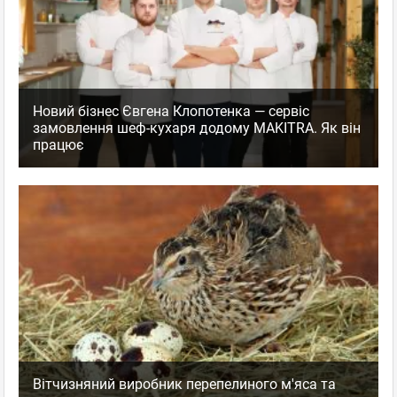
Новий бізнес Євгена Клопотенка — сервіс
замовлення шеф-кухаря додому MAKITRA. Як він
працює
Вітчизняний виробник перепелиного м'яса та