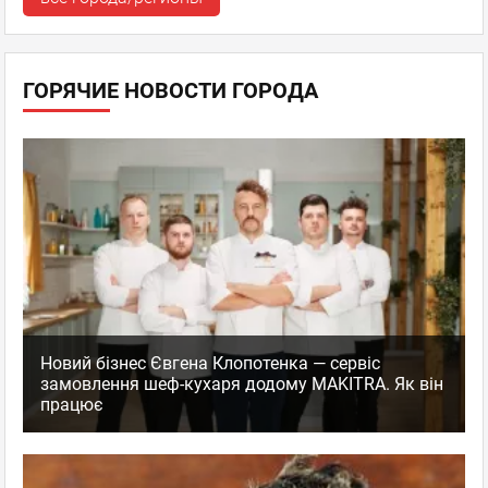
ГОРЯЧИЕ НОВОСТИ ГОРОДА
Новий бізнес Євгена Клопотенка — сервіс
замовлення шеф-кухаря додому MAKITRA. Як він
працює