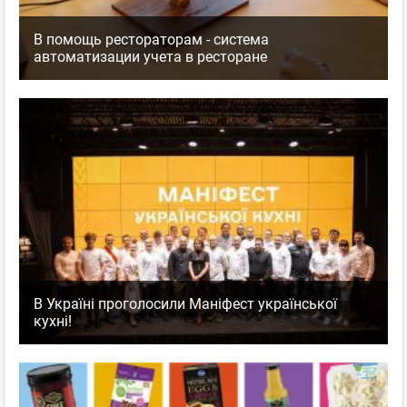
В помощь рестораторам - система
автоматизации учета в ресторане
В Україні проголосили Маніфест української
кухні!