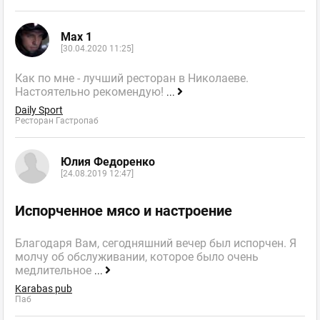
Max 1
[30.04.2020 11:25]
Как по мне - лучший ресторан в Николаеве.
Настоятельно рекомендую!
...
Daily Sport
Ресторан Гастропаб
Юлия Федоренко
[24.08.2019 12:47]
Испорченное мясо и настроение
Благодаря Вам, сегодняшний вечер был испорчен. Я
молчу об обслуживании, которое было очень
медлительное
...
Karabas pub
Паб