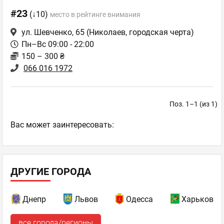
#23
(↓10)
место в рейтинге внимания
ул. Шевченко, 65
(Николаев, городская черта)
Пн–Вс 09:00 - 22:00
150 – 300 ₴
066 016 1972
Поз. 1–1 (из 1)
Ваc может заинтересовать:
ДРУГИЕ ГОРОДА
Днепр
Львов
Одесса
Харьков
все города/регионы