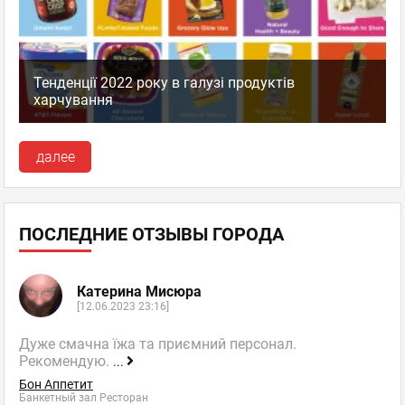
Тенденції 2022 року в галузі продуктів
харчування
далее
ПОСЛЕДНИЕ ОТЗЫВЫ ГОРОДА
Катерина Мисюра
[12.06.2023 23:16]
Дуже смачна їжа та приємний персонал.
Рекомендую.
...
Бон Аппетит
Банкетный зал Ресторан