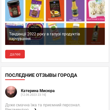
Тенденції 2022 року в галузі продуктів
харчування
далее
ПОСЛЕДНИЕ ОТЗЫВЫ ГОРОДА
Катерина Мисюра
[12.06.2023 23:16]
Дуже смачна їжа та приємний персонал.
Рекомендую.
...