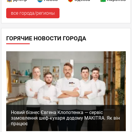
все города/регионы
ГОРЯЧИЕ НОВОСТИ ГОРОДА
Новий бізнес Євгена Клопотенка — сервіс
замовлення шеф-кухаря додому MAKITRA. Як він
працює