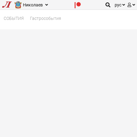
Николаев
рус
СОБЫТИЯ
Гастрособытия