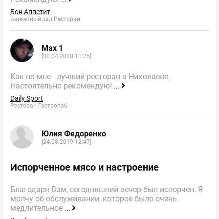
Бон Аппетит
Банкетный зал Ресторан
Max 1
[30.04.2020 11:25]
Как по мне - лучший ресторан в Николаеве.
Настоятельно рекомендую!
...
Daily Sport
Ресторан Гастропаб
Юлия Федоренко
[24.08.2019 12:47]
Испорченное мясо и настроение
Благодаря Вам, сегодняшний вечер был испорчен. Я
молчу об обслуживании, которое было очень
медлительное
...