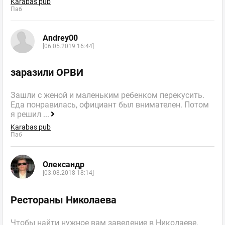
Karabas pub
Паб
Andrey00
[06.05.2019 16:44]
заразили ОРВИ
Зашли с женой и маленьким ребенком перекусить.
Еда понравилась, официант был внимателен. Потом
я решил
...
Karabas pub
Паб
Олександр
[03.08.2018 18:14]
Рестораны Николаева
Чтобы найти нужное вам заведение в Николаеве,