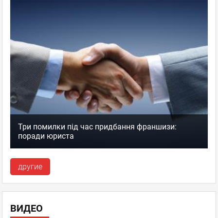
Три помилки під час придбання франшизи:
поради юриста
другие
ВИДЕО