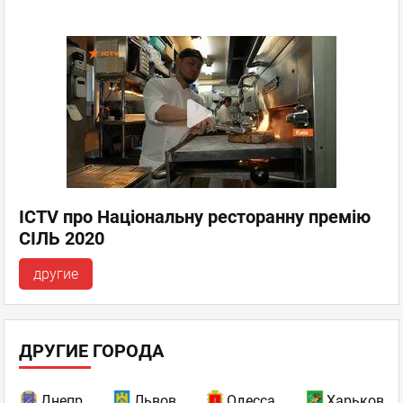
ICTV про Національну ресторанну премію
СІЛЬ 2020
другие
ДРУГИЕ ГОРОДА
Днепр
Львов
Одесса
Харьков