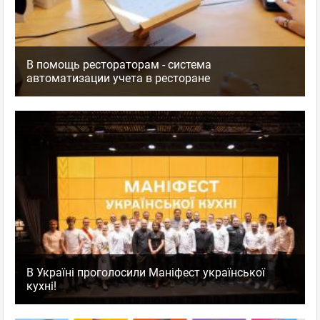
В помощь рестораторам - система
автоматизации учета в ресторане
В Україні проголосили Маніфест української
кухні!