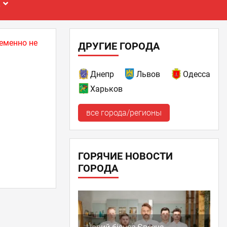
Е
еменно не
ДРУГИЕ ГОРОДА
Днепр
Львов
Одесса
Харьков
все города/регионы
ГОРЯЧИЕ НОВОСТИ
ГОРОДА