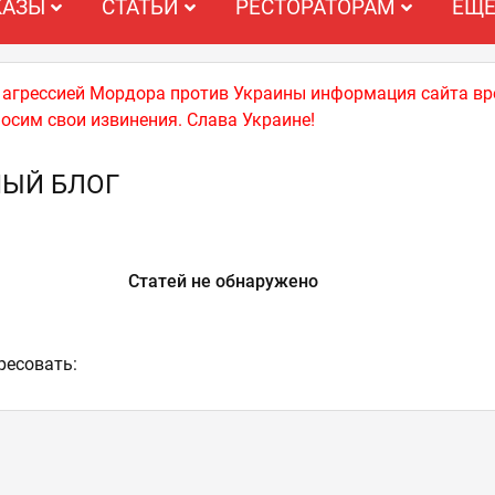
КАЗЫ
СТАТЬИ
РЕСТОРАТОРАМ
ЕЩ
й агрессией Мордора против Украины информация сайта вр
носим свои извинения. Слава Украине!
НЫЙ БЛОГ
Статей не обнаружено
ресовать: