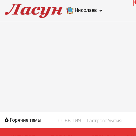
Николаев
Горячие темы
СОБЫТИЯ
Гастрособытия