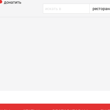
донатить