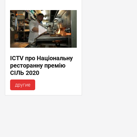
ICTV про Національну
ресторанну премію
СІЛЬ 2020
другие