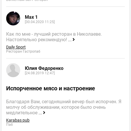
Max 1
[30.04.2020 11:25]
Как по мне - лучший ресторан в Николаеве.
Настоятельно рекомендую!
...
Daily Sport
Ресторан Гастропаб
Юлия Федоренко
[24.08.2019 12:47]
Испорченное мясо и настроение
Благодаря Вам, сегодняшний вечер был испорчен. Я
молчу об обслуживании, которое было очень
медлительное
...
Karabas pub
Паб