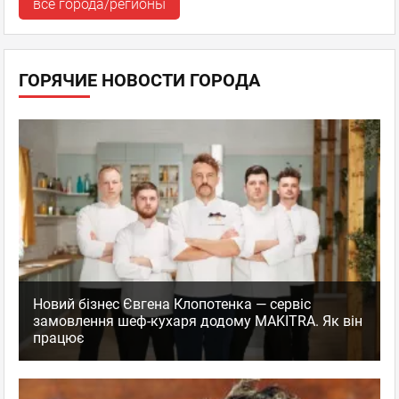
все города/регионы
ГОРЯЧИЕ НОВОСТИ ГОРОДА
Новий бізнес Євгена Клопотенка — сервіс
замовлення шеф-кухаря додому MAKITRA. Як він
працює