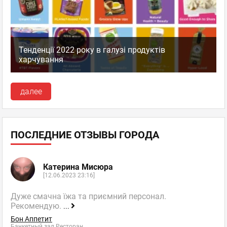
Тенденції 2022 року в галузі продуктів
харчування
далее
ПОСЛЕДНИЕ ОТЗЫВЫ ГОРОДА
Катерина Мисюра
[12.06.2023 23:16]
Дуже смачна їжа та приємний персонал.
Рекомендую.
...
Бон Аппетит
Банкетный зал Ресторан