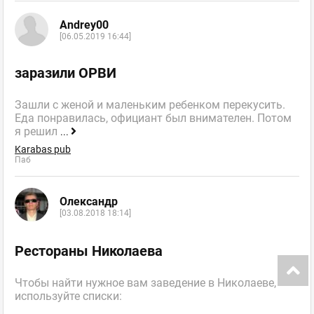
Andrey00
[06.05.2019 16:44]
заразили ОРВИ
Зашли с женой и маленьким ребенком перекусить.
Еда понравилась, официант был внимателен. Потом
я решил
...
Karabas pub
Паб
Олександр
[03.08.2018 18:14]
Рестораны Николаева
Чтобы найти нужное вам заведение в Николаеве,
используйте списки: