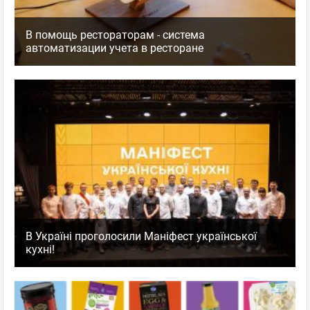
В помощь рестораторам - система
автоматизации учета в ресторане
В Україні проголосили Маніфест української
кухні!