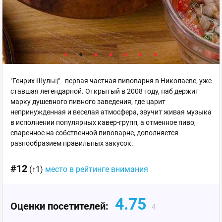
"Генрих Шульц" - первая частная пивоварня в Николаеве, уже
ставшая легендарной. Открытый в 2008 году, паб держит
марку душевного пивного заведения, где царит
непринужденная и веселая атмосфера, звучит живая музыка
в исполнении популярных кавер-групп, а отменное пиво,
сваренное на собственной пивоварне, дополняется
разнообразием правильных закусок.
#12
(↑1)
место в рейтинге внимания
4.75
Оценки посетителей:
4