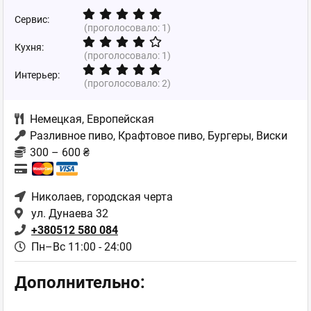
Сервис:
(проголосовало:
1
)
Кухня:
(проголосовало:
1
)
Интерьер:
(проголосовало:
2
)
Немецкая
,
Европейская
Разливное пиво, Крафтовое пиво, Бургеры, Виски
300 – 600 ₴
Николаев
, городская черта
ул. Дунаева 32
+380512 580 084
Пн–Вс 11:00 - 24:00
Дополнительно: