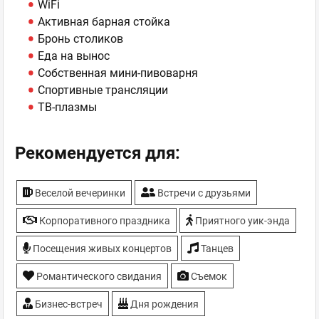
WiFi
Активная барная стойка
Бронь столиков
Еда на вынос
Собственная мини-пивоварня
Спортивные трансляции
ТВ-плазмы
Рекомендуется для:
Веселой вечеринки
Встречи с друзьями
Корпоративного праздника
Приятного уик-энда
Посещения живых концертов
Танцев
Романтического свидания
Съемок
Бизнес-встреч
Дня рождения