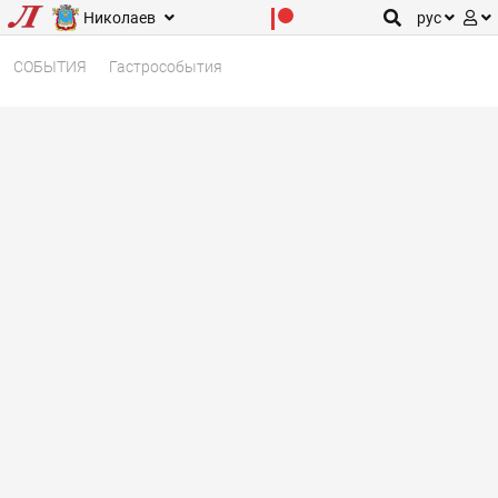
Николаев
рус
СОБЫТИЯ
Гастрособытия