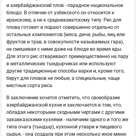
и азербайджанский плов - парадное национальное
блюдо. В отличие от узбекского он относится к
иранскому, а не к среднеазиатскому типу. Рис для
плова готовят и подают совершенно отдельно от
остальных компонентов (мяса, дичи, рыбы, яиц или
фруктов и трав, в совокупности называемых гара),
не смешивая с ними даже на блюде во время еды.
Для этого рис отваривают преимущественно на пару
в металлических тындырчиках или используют
другие традиционные способы варки и, кроме того,
берут для пловов не любые, а специальные, чаще
местные сорта риса.
В заключение хочется отметить, что своеобразие
азербайджанской кухни и заключается в том, что,
обладая некоторыми сходными чертами с другими
закавказскими кухнями - наличием одного и того же
типа очага (тындыр), кухонной утвари и пищевого
сырья, - она создала при этом несколько иное меню