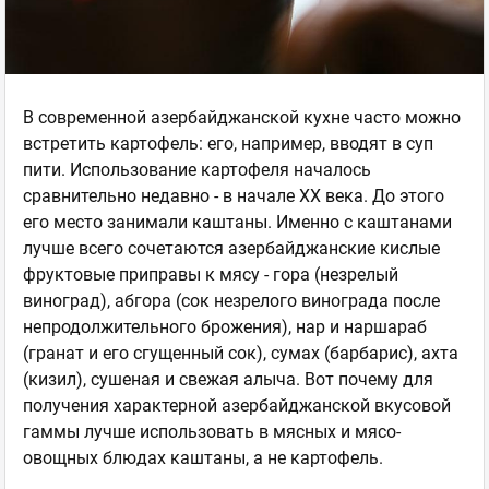
В современной азербайджанской кухне часто можно
встретить картофель: его, например, вводят в суп
пити. Использование картофеля началось
сравнительно недавно - в начале ХХ века. До этого
его место занимали каштаны. Именно с каштанами
лучше всего сочетаются азербайджанские кислые
фруктовые приправы к мясу - гора (незрелый
виноград), абгора (сок незрелого винограда после
непродолжительного брожения), нар и наршараб
(гранат и его сгущенный сок), сумах (барбарис), ахта
(кизил), сушеная и свежая алыча. Вот почему для
получения характерной азербайджанской вкусовой
гаммы лучше использовать в мясных и мясо-
овощных блюдах каштаны, а не картофель.