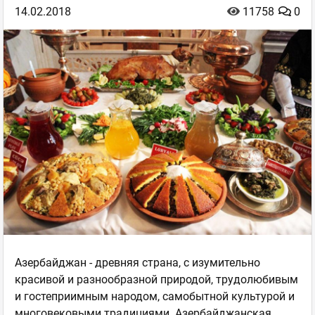
14.02.2018
11758
0
Азербайджан - древняя страна, с изумительно
красивой и разнообразной природой, трудолюбивым
и гостеприимным народом, самобытной культурой и
многовековыми традициями. Азербайджанская