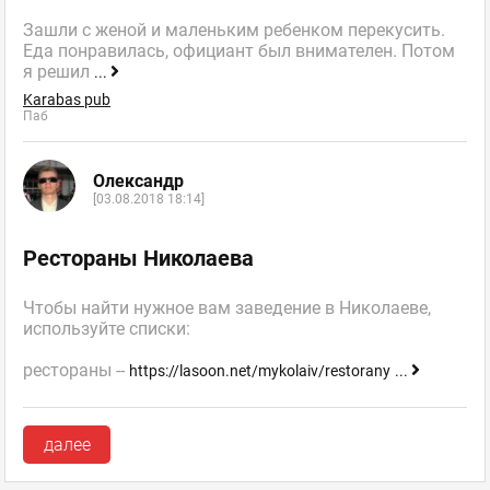
Зашли с женой и маленьким ребенком перекусить.
Еда понравилась, официант был внимателен. Потом
я решил
...
Karabas pub
Паб
Олександр
[03.08.2018 18:14]
Рестораны Николаева
Чтобы найти нужное вам заведение в Николаеве,
используйте списки:
рестораны --
https://lasoon.net/mykolaiv/restorany
...
далее