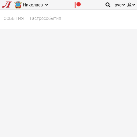
Николаев
рус
СОБЫТИЯ
Гастрособытия