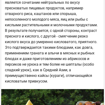
является сочетание нейтральных по вкусу
пресноватых пищевых продуктов, например
отварного риса, каштанов или спорыша,
непосоленного молодого мяса, яиц или рыбы с
кислыми растительными и молочными продуктами.
В результате получается, с одной стороны, контраст
пресного и кислого, с другой - смягчение резко
кислого вкуса до умеренно кисловатого, приятного.
Это подтверждается такими блюдами, как довга,
применением граната и алычи в мясных и рыбных
блюдах и даже приготовлением из абрикосов и
персиков не урюка и тем более не шепталы (особо
сладкий урюк), как в Средней Азии, а
преимущественно кайсы (кураги), отличающейся
кисловатым привкусом.