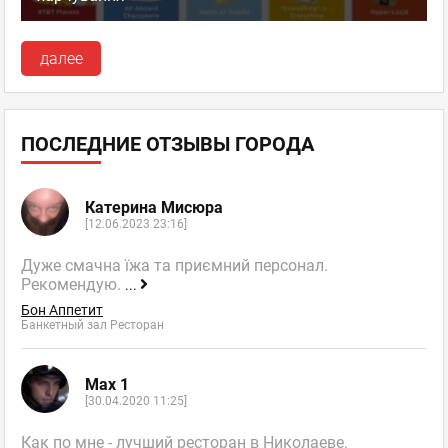
далее
ПОСЛЕДНИЕ ОТЗЫВЫ ГОРОДА
Катерина Мисюра
[12.06.2023 23:16]
Дуже смачна їжа та приємний персонал.
Рекомендую.
...
Бон Аппетит
Банкетный зал Ресторан
Max 1
[30.04.2020 11:25]
Как по мне - лучший ресторан в Николаеве.