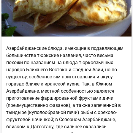
Азербайджанские блюда, имеющие в подавляющем
большинстве тюркские названия, часто весьма
похожи по названиям на блюда тюркоязычных
народов Ближнего Востока и Средней Азии, но по
существу, особенностям приготовления и вкусу
гораздо ближе к иранской кухне. Так, в Южном
Азербайджане, местной особенностью является
приготовление фаршированной фруктами дичи
(преимущественно фазанов), а также запеченной в
тындыре (куполообразной печи) рыбы с орехово-
фруктовой начинкой; в Северном Азербайджане,
близком к Дагестану, где сильнее оказались