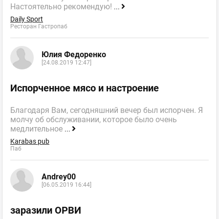
Настоятельно рекомендую!
...
Daily Sport
Ресторан Гастропаб
Юлия Федоренко
[24.08.2019 12:47]
Испорченное мясо и настроение
Благодаря Вам, сегодняшний вечер был испорчен. Я
молчу об обслуживании, которое было очень
медлительное
...
Karabas pub
Паб
Andrey00
[06.05.2019 16:44]
заразили ОРВИ