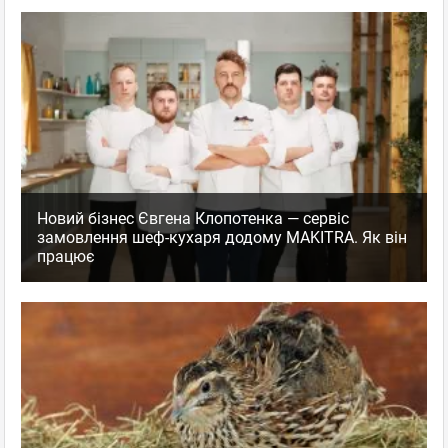
Новий бізнес Євгена Клопотенка — сервіс
замовлення шеф-кухаря додому MAKITRA. Як він
працює