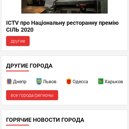
ICTV про Національну ресторанну премію
СІЛЬ 2020
другие
ДРУГИЕ ГОРОДА
Днепр
Львов
Одесса
Харьков
все города/регионы
ГОРЯЧИЕ НОВОСТИ ГОРОДА