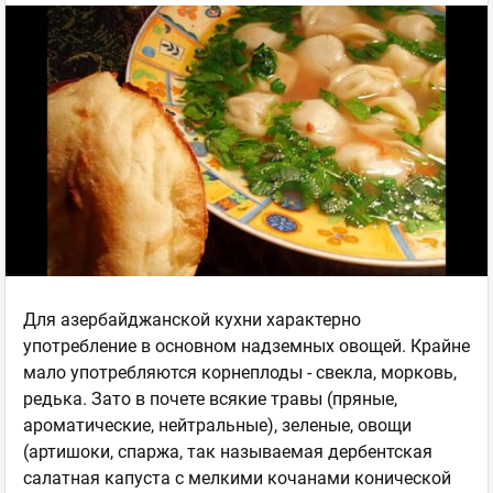
Для азербайджанской кухни характерно
употребление в основном надземных овощей. Крайне
мало употребляются корнеплоды - свекла, морковь,
редька. Зато в почете всякие травы (пряные,
ароматические, нейтральные), зеленые, овощи
(артишоки, спаржа, так называемая дербентская
салатная капуста с мелкими кочанами конической