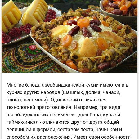
Многие блюда азербайджанской кухни имеются и в
кухнях других народов (шашлык, долма, чанахи,
пловы, пельмени). Однако они отличаются
технологией приготовления. Например, три вида
азербайджанских пельменей - дюшбара, курзе и
гиймя-хинкал - отличаются друг от друга общей
величиной и формой, составом теста, начинкой и
способом их расположения. Имеет свои особенности