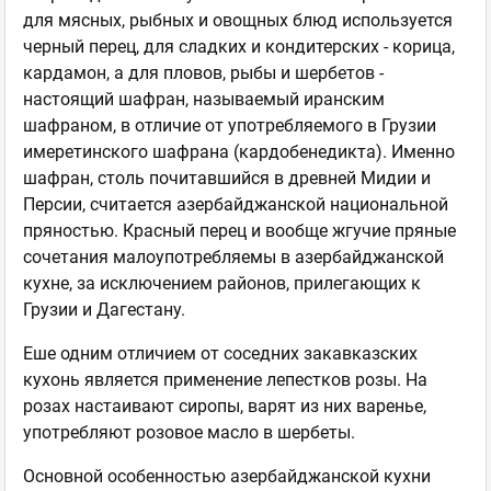
для мясных, рыбных и овощных блюд используется
черный перец, для сладких и кондитерских - корица,
кардамон, а для пловов, рыбы и шербетов -
настоящий шафран, называемый иранским
шафраном, в отличие от употребляемого в Грузии
имеретинского шафрана (кардобенедикта). Именно
шафран, столь почитавшийся в древней Мидии и
Персии, считается азербайджанской национальной
пряностью. Красный перец и вообще жгучие пряные
сочетания малоупотребляемы в азербайджанской
кухне, за исключением районов, прилегающих к
Грузии и Дагестану.
Еше одним отличием от соседних закавказских
кухонь является применение лепестков розы. На
розах настаивают сиропы, варят из них варенье,
употребляют розовое масло в шербеты.
Основной особенностью азербайджанской кухни