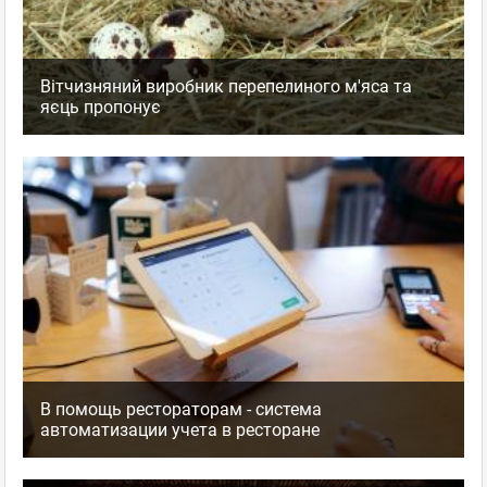
Вітчизняний виробник перепелиного м'яса та
яєць пропонує
В помощь рестораторам - система
автоматизации учета в ресторане