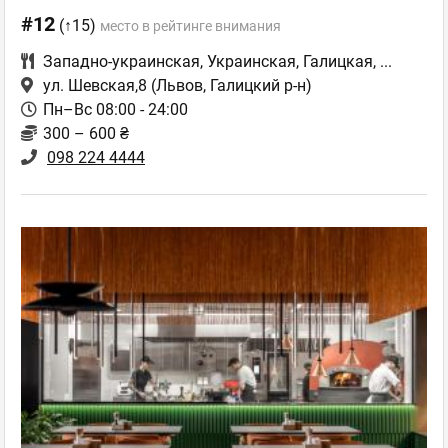
#12
(↑15)
место в рейтинге внимания
Западно-украинская
,
Украинская
,
Галицкая
,
...
ул. Шевская,8
(Львов, Галицкий р-н)
Пн–Вс 08:00 - 24:00
300 – 600 ₴
098 224 4444