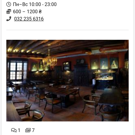
Пн–Вс 10:00 - 23:00
600 – 1200 ₴
032 235 6316
1
7