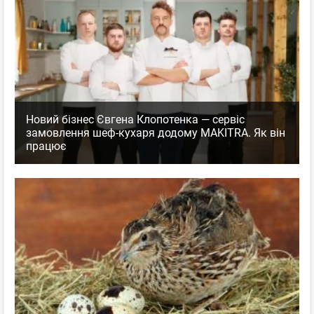
Новий бізнес Євгена Клопотенка — сервіс
замовлення шеф-кухаря додому MAKITRA. Як він
працює