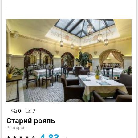
0
7
Старий рояль
Ресторан
4.83