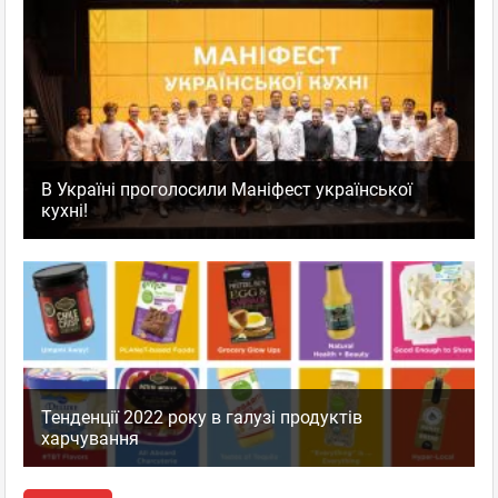
В Україні проголосили Маніфест української
кухні!
Тенденції 2022 року в галузі продуктів
харчування