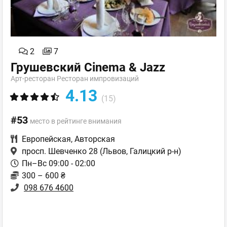
2
7
Грушевский Cinema & Jazz
Арт-ресторан Ресторан импровизаций
4.13
(15)
#53
место в рейтинге внимания
Европейская
,
Авторская
просп. Шевченко 28
(Львов, Галицкий р-н)
Пн–Вс 09:00 - 02:00
300 – 600 ₴
098 676 4600