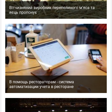
Вітчизняний виробник перепелиного м'яса та
яєць пропонує
В помощь рестораторам - система
автоматизации учета в ресторане