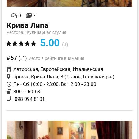
0
7
Крива Липа
Ресторан Кулинарная студия
5.00
(3)
#67
(↓1)
место в рейтинге внимания
Авторская
,
Европейская
,
Итальянская
проезд Крива Липа, 8
(Львов, Галицкий р-н)
Пн–Сб 10:00 - 23:00, Вс 12:00 - 23:00
300 – 600 ₴
098 094 8101