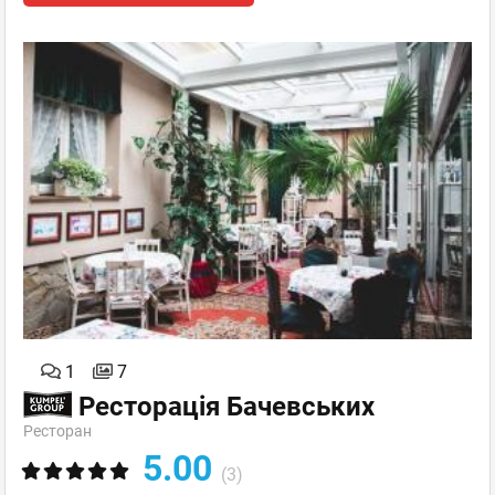
1
7
Ресторація Бачевських
Ресторан
5.00
(3)