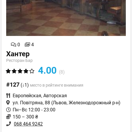
0
4
Хантер
Ресторан Бар
4.00
(8)
#127
(↓1)
место в рейтинге внимания
Европейская
,
Авторская
ул. Повітряна, 88
(Львов, Железнодорожный р-н)
Пн–Вс 12:00 - 23:00
150 – 300 ₴
068 464 9242