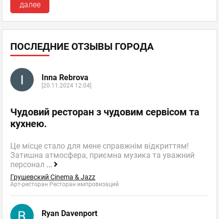
далее
ПОСЛЕДНИЕ ОТЗЫВЫ ГОРОДА
Inna Rebrova
[20.11.2024 12:04]
Чудовий ресторан з чудовим сервісом та
кухнею.
Це місце стало для мене справжнім відкриттям!
Затишна атмосфера, приємна музика та уважний
персонал
...
Грушевский Cinema & Jazz
Арт-ресторан Ресторан импровизаций
Ryan Davenport