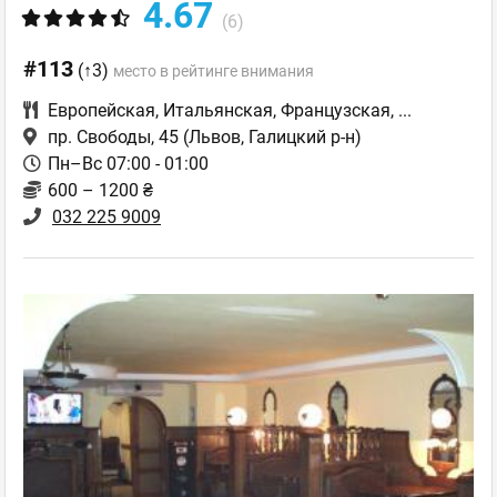
4.67
(6)
#113
(↑3)
место в рейтинге внимания
Европейская
,
Итальянская
,
Французская
,
...
пр. Свободы, 45
(Львов, Галицкий р-н)
Пн–Вс 07:00 - 01:00
600 – 1200 ₴
032 225 9009