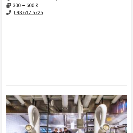
300 – 600 ₴
098 617 5725