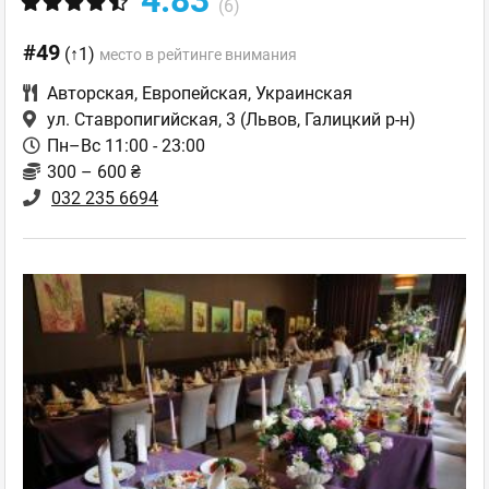
(6)
#49
(↑1)
место в рейтинге внимания
Авторская
,
Европейская
,
Украинская
ул. Ставропигийская, 3
(Львов, Галицкий р-н)
Пн–Вс 11:00 - 23:00
300 – 600 ₴
032 235 6694