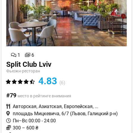
1
6
Split Club Lviv
Фьюжн-ресторан
4.83
(6)
#79
место в рейтинге внимания
Авторская
,
Азиатская
,
Европейская
,
...
площадь Мицкевича, 6/7
(Львов, Галицкий р-н)
Пн–Вс 00:00 - 24:00
300 – 600 ₴