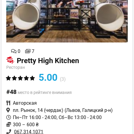
0
7
Pretty High Kitchen
Ресторан
5.00
(3)
#48
место в рейтинге внимания
Авторская
пл. Рынок, 14 (чердак)
(Львов, Галицкий р-н)
Пн–Пт 16:00 - 24:00, Сб–Вс 13:00 - 24:00
300 – 600 ₴
067 314 1071