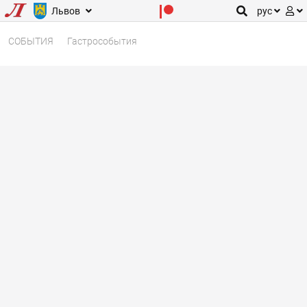
Львов
рус
СОБЫТИЯ
Гастрособытия