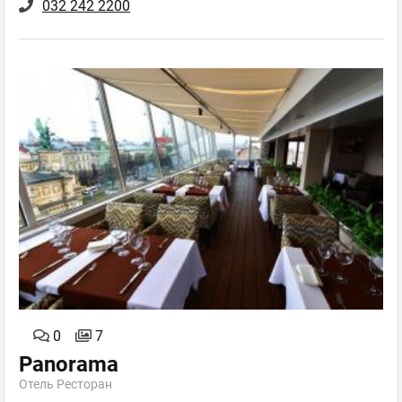
032 242 2200
0
7
Panorama
Отель Ресторан