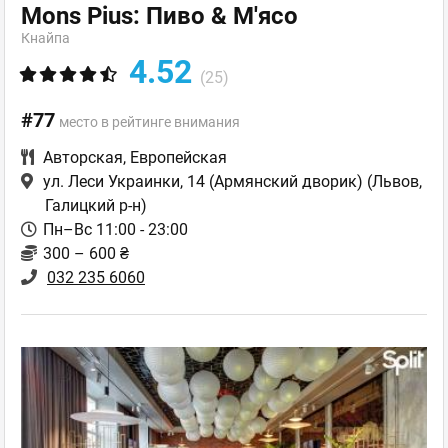
Mons Pius: Пиво & М'ясо
Кнайпа
4.52
(25)
#77
место в рейтинге внимания
Авторская
,
Европейская
ул. Леси Украинки, 14 (Армянский дворик)
(Львов,
Галицкий р-н)
Пн–Вс 11:00 - 23:00
300 – 600 ₴
032 235 6060