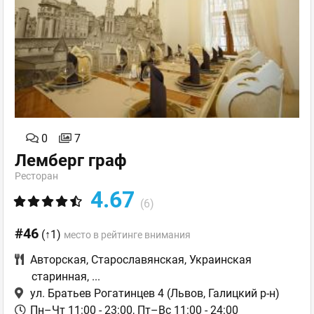
0
7
Лемберг граф
Ресторан
4.67
(6)
#46
(↑1)
место в рейтинге внимания
Авторская
,
Старославянская
,
Украинская
старинная
,
...
ул. Братьев Рогатинцев 4
(Львов, Галицкий р-н)
Пн–Чт 11:00 - 23:00, Пт–Вс 11:00 - 24:00