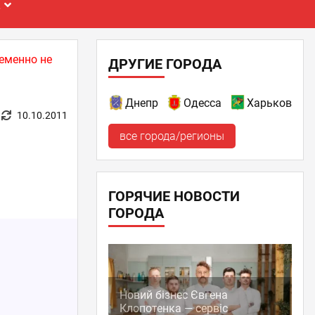
Е
еменно не
ДРУГИЕ ГОРОДА
Днепр
Одесса
Харьков
10.10.2011
все города/регионы
ГОРЯЧИЕ НОВОСТИ
ГОРОДА
Новий бізнес Євгена
Клопотенка — сервіс