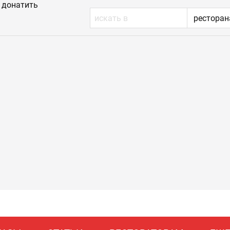
донатить