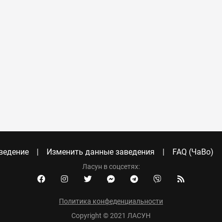
ведение
Изменить данные заведения
FAQ (ЧаВо)
Ласун в соцсетях:
Политика конфеденциальности
Copyright © 2021 ЛАСУН