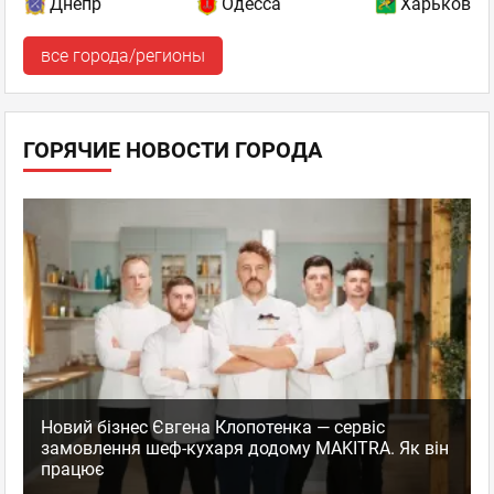
Днепр
Одесса
Харьков
все города/регионы
ГОРЯЧИЕ НОВОСТИ ГОРОДА
Новий бізнес Євгена Клопотенка — сервіс
замовлення шеф-кухаря додому MAKITRA. Як він
працює