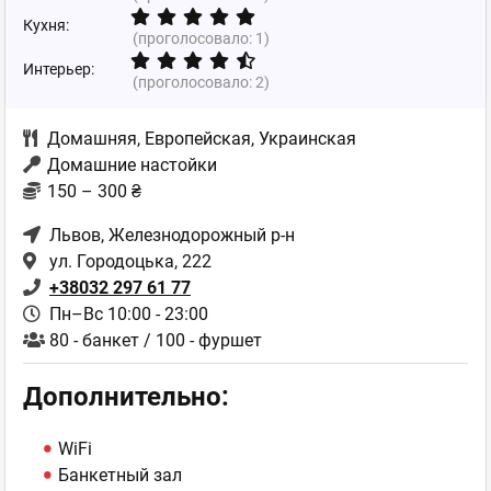
Кухня:
(проголосовало:
1
)
Интерьер:
(проголосовало:
2
)
Домашняя
,
Европейская
,
Украинская
Домашние настойки
150 – 300 ₴
Львов
, Железнодорожный р-н
ул. Городоцька, 222
+38032 297 61 77
Пн–Вс 10:00 - 23:00
80 - банкет / 100 - фуршет
Дополнительно:
WiFi
Банкетный зал