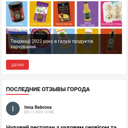
Тенденції 2022 року в галузі продуктів
харчування
далее
ПОСЛЕДНИЕ ОТЗЫВЫ ГОРОДА
Inna Rebrova
[20.11.2024 12:04]
Чудовий ресторан з чудовим сервісом та