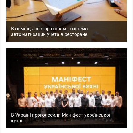
В помощь рестораторам - система
автоматизации учета в ресторане
В Україні проголосили Маніфест української
кухні!