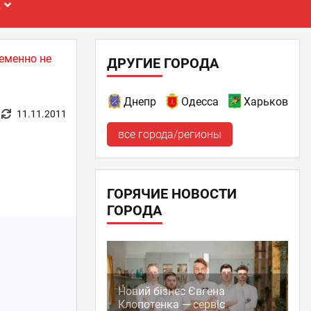
Е
еменно не
ДРУГИЕ ГОРОДА
Днепр
Одесса
Харьков
11.11.2011
все города/регионы
ГОРЯЧИЕ НОВОСТИ
ГОРОДА
Новий бізнес Євгена
Клопотенка — сервіс