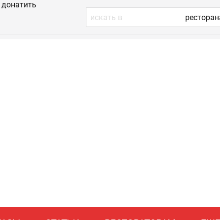
донатить