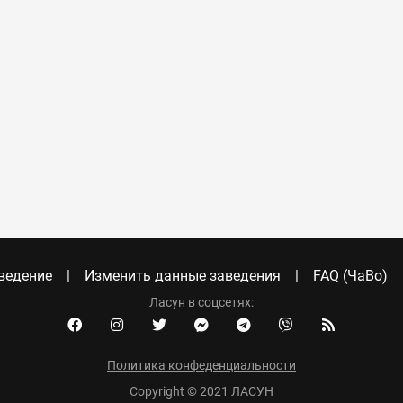
ведение
Изменить данные заведения
FAQ (ЧаВо)
Ласун в соцсетях:
Политика конфеденциальности
Copyright © 2021 ЛАСУН