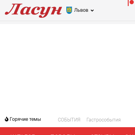
Львов
Горячие темы
СОБЫТИЯ
Гастрособытия