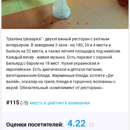
"Шалена Шкварка" - двухэтажный ресторан с уютным
интерьером. В заведении 3 зала - на 180, 20 и 4 места и
балкон на 32 места, а также летняя площадка под навесом.
Каждый вечер - живая музыка. Есть паркинг с охраной.
Бильярд с баром на 18 мест. Кухня украинская и
европейская. Есть диетическое и детское питание,
вегетарианские блюда. Фирменные блюда: котлета «Де-
валяй», эскалар на гриле, блюда в горшочке, волованы с
икрой. Обязательный «комплимент от ресторана».
#115
(↓5)
место в рейтинге внимания
4.22
Оценки посетителей:
23