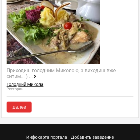
Приходиш голодним Миколою, а виходиш вже
ситим... )
...
Голодний Микола
Ресторан
далее
Инфокарта портала
Добавить заведение