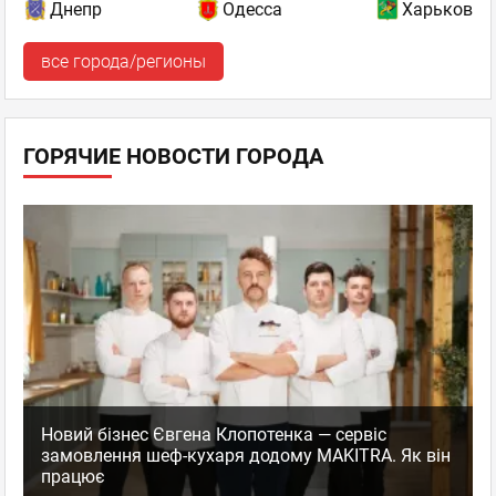
Днепр
Одесса
Харьков
все города/регионы
ГОРЯЧИЕ НОВОСТИ ГОРОДА
Новий бізнес Євгена Клопотенка — сервіс
замовлення шеф-кухаря додому MAKITRA. Як він
працює