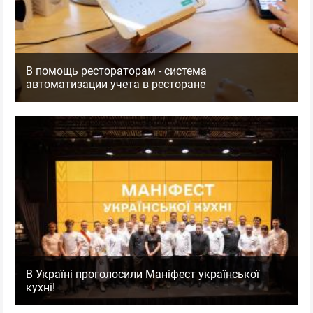
В помощь рестораторам - система
автоматизации учета в ресторане
В Україні проголосили Маніфест української
кухні!