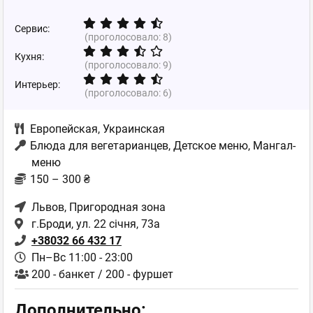
Сервис:
(проголосовало:
8
)
Кухня:
(проголосовало:
9
)
Интерьер:
(проголосовало:
6
)
Европейская
,
Украинская
Блюда для вегетарианцев, Детское меню, Мангал-
меню
150 – 300 ₴
Львов
, Пригородная зона
г.Броди, ул. 22 січня, 73а
+38032 66 432 17
Пн–Вс 11:00 - 23:00
200 - банкет / 200 - фуршет
Дополнительно: