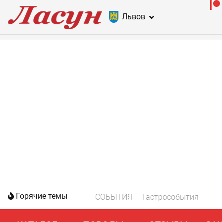
Львов
Горячие темы
СОБЫТИЯ
Гастрособытия