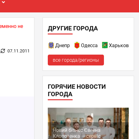
Е
еменно не
ДРУГИЕ ГОРОДА
Днепр
Одесса
Харьков
07.11.2011
все города/регионы
ГОРЯЧИЕ НОВОСТИ
ГОРОДА
Новий бізнес Євгена
Клопотенка — сервіс