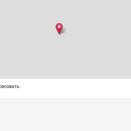
ресовать: