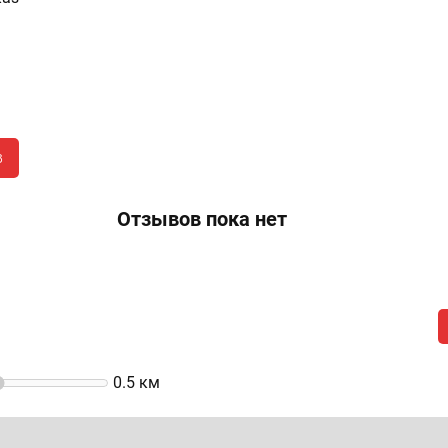
в
Отзывов пока нет
0.5
км