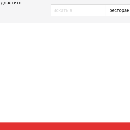
донатить