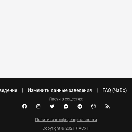
ведение
Изменить данные заведения
FAQ (ЧаВо)
Ласун в соцсетях:
Политика конфеденциальности
Copyright © 2021 ЛАСУН