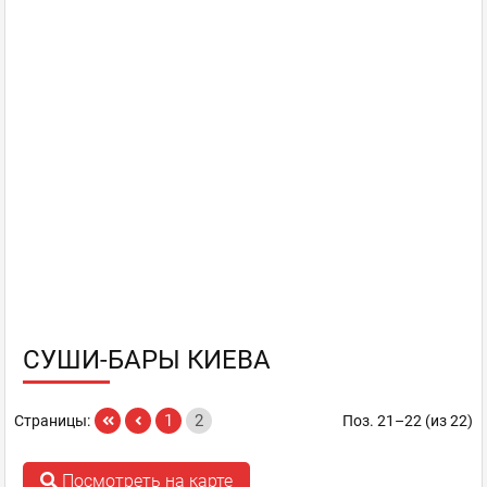
СУШИ-БАРЫ КИЕВА
1
2
Страницы:
Поз. 21–22 (из 22)
Посмотреть на карте