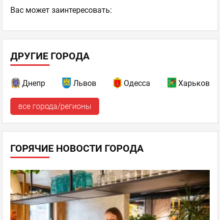
Ваc может заинтересовать:
ДРУГИЕ ГОРОДА
Днепр
Львов
Одесса
Харьков
все города/регионы
ГОРЯЧИЕ НОВОСТИ ГОРОДА