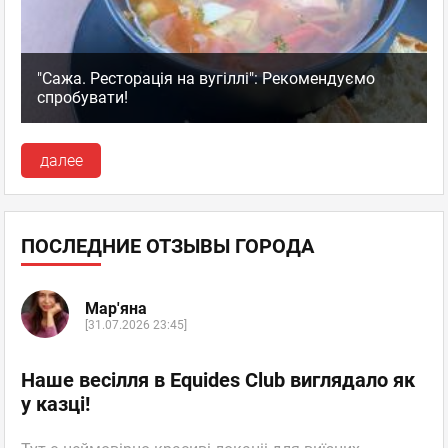
"Сажа. Ресторація на вугіллі": Рекомендуємо
спробувати!
далее
ПОСЛЕДНИЕ ОТЗЫВЫ ГОРОДА
Мар'яна
[31.07.2026 23:45]
Наше весілля в Equides Club виглядало як
у казці!