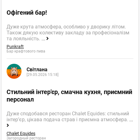
Офігений бар!
Дуже крута атмосфера, особливо у дворику літом.
Також дякую колективу закладу за професіоналізм
та лояльність.
...
Punkraft
Бар крафтового пива
Світлана
[29.05.2026 15:18]
Стильний інтер'єр, смачна кухня, приємний
персонал
Дуже сподобався ресторан Chalet Equides: стильний
інтер’єр, цікава подача страв і приємна атмосфера.
...
Chalet Equides
Загородный ресторан