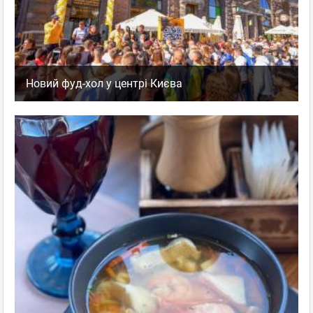
Новий фуд-хол у центрі Києва