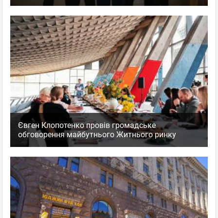
Євген Клопотенко провів громадське
обговорення майбутнього Житнього ринку