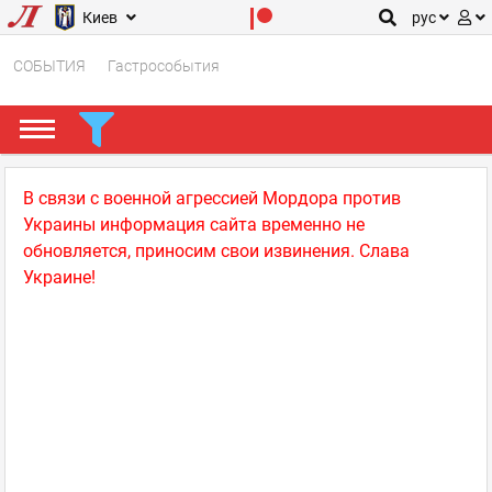
Киев
рус
СОБЫТИЯ
Гастрособытия
В связи с военной агрессией Мордора против
Украины информация сайта временно не
обновляется, приносим свои извинения. Слава
Украине!