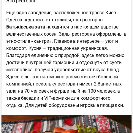
Эко-ресторан
Еще одно заведение, расположенное трассе Киев-
Одесса недалеко от столицы, эко-ресторан
Батьківська хата
находится в настоящем царстве
величественных сосен. Залы ресторана оформлены в
этно-стиле «кантри». Главное в интерьере — уют и
комфорт. Кухня — традиционная украинская.
Благодаря единению с природой, здесь легко можно
достичь внутренней гармонии и отдохнуть от суеты
мегаполиса, получая удовольствие от вкуса блюд.
Здесь с легкостью можно разместиться большой
компанией, поскольку ресторан имеет 2 банкетных
зала на 70 человек и фуршетный на 100 человек, а
также беседки и VIP-домики для комфортного
отдыха. Для детей оборудованы игровые площадки.