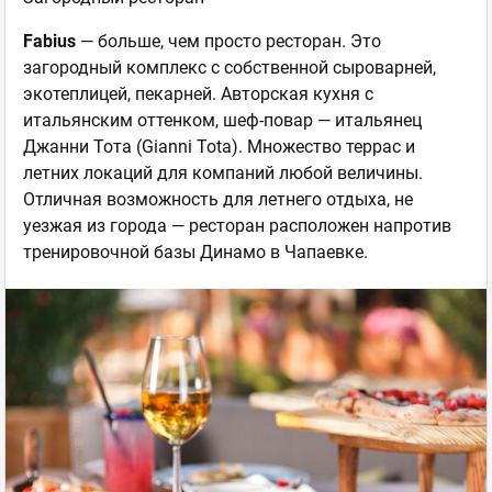
Fabius
— больше, чем просто ресторан. Это
загородный комплекс с собственной сыроварней,
экотеплицей, пекарней. Авторская кухня с
итальянским оттенком, шеф-повар — итальянец
Джанни Тота (Gianni Tota). Множество террас и
летних локаций для компаний любой величины.
Отличная возможность для летнего отдыха, не
уезжая из города — ресторан расположен напротив
тренировочной базы Динамо в Чапаевке.