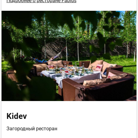
Подробнее о ресторане Fabius
Kidev
Загородный ресторан