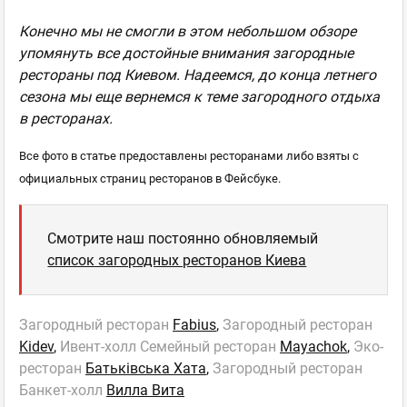
Конечно мы не смогли в этом небольшом обзоре
упомянуть все достойные внимания загородные
рестораны под Киевом. Надеемся, до конца летнего
сезона мы еще вернемся к теме загородного отдыха
в ресторанах.
Все фото в статье предоставлены ресторанами либо взяты с
официальных страниц ресторанов в Фейсбуке.
Смотрите наш постоянно обновляемый
список загородных ресторанов Киева
Загородный ресторан
Fabius
,
Загородный ресторан
Kidev
,
Ивент-холл Семейный ресторан
Mayachok
,
Эко-
ресторан
Батьківська Хата
,
Загородный ресторан
Банкет-холл
Вилла Вита