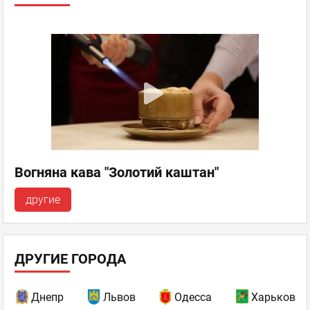
Вогняна кава "Золотий каштан"
другие
ДРУГИЕ ГОРОДА
Днепр
Львов
Одесса
Харьков