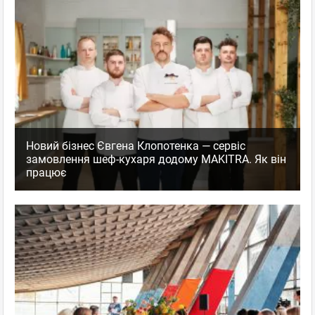
Новий бізнес Євгена Клопотенка — сервіс
замовлення шеф-кухаря додому MAKITRA. Як він
працює