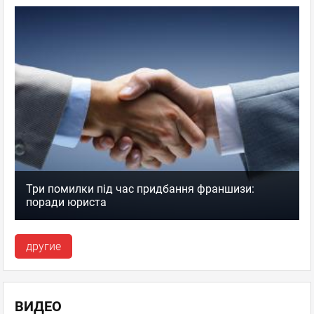
Три помилки під час придбання франшизи:
поради юриста
другие
ВИДЕО