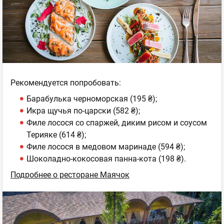
Рекомендуется попробовать:
Барабулька черноморская (195 ₴);
Икра щучья по-царски (582 ₴);
Филе лосося со спаржей, диким рисом и соусом
Терияке (614 ₴);
Филе лосося в медовом маринаде (594 ₴);
Шоколадно-кокосовая панна-кота (198 ₴).
Подробнее о ресторане Маячок