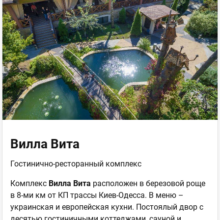
Вилла Вита
Гостинично-ресторанный комплекс
Комплекс
Вилла Вита
расположен в березовой роще
в 8-ми км от КП трассы Киев-Одесса. В меню –
украинская и европейская кухни. Постоялый двор с
десятью гостиничными коттеджами, сауной и