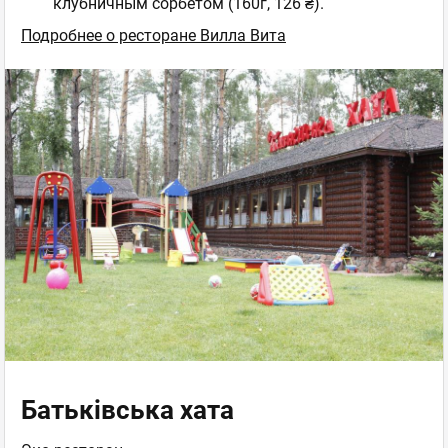
клубничным сорбетом (160г, 126 ₴).
Подробнее о ресторане Вилла Вита
Батьківська хата