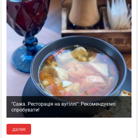
"Сажа. Ресторація на вугіллі": Рекомендуємо
спробувати!
далее