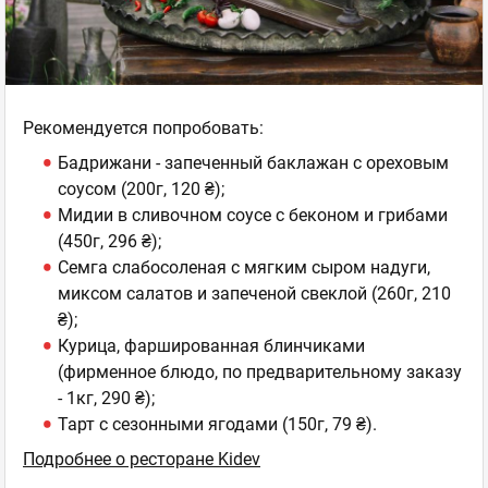
Рекомендуется попробовать:
Бадрижани - запеченный баклажан с ореховым
соусом (200г, 120 ₴);
Мидии в сливочном соусе с беконом и грибами
(450г, 296 ₴);
Семга слабосоленая с мягким сыром надуги,
миксом салатов и запеченой свеклой (260г, 210
₴);
Курица, фаршированная блинчиками
(фирменное блюдо, по предварительному заказу
- 1кг, 290 ₴);
Тарт с сезонными ягодами (150г, 79 ₴).
Подробнее о ресторане Kidev