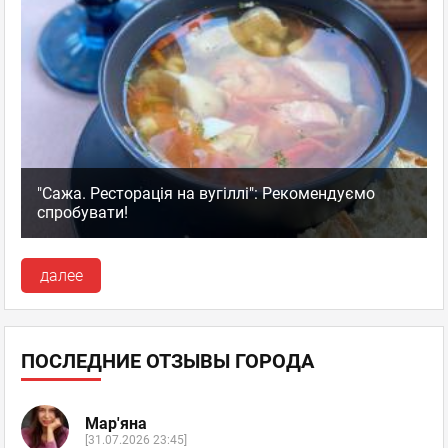
"Сажа. Ресторація на вугіллі": Рекомендуємо
спробувати!
далее
ПОСЛЕДНИЕ ОТЗЫВЫ ГОРОДА
Мар'яна
[31.07.2026 23:45]