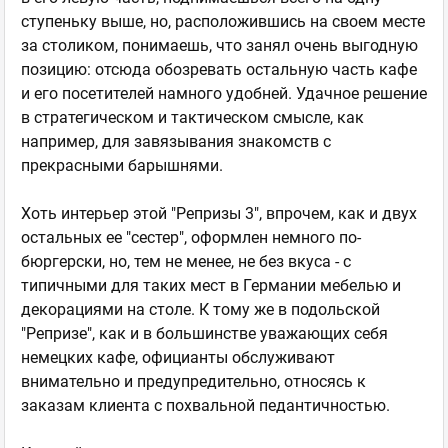
ступеньку выше, но, расположившись на своем месте
за столиком, понимаешь, что занял очень выгодную
позицию: отсюда обозревать остальную часть кафе
и его посетителей намного удобней. Удачное решение
в стратегическом и тактическом смысле, как
например, для завязывания знакомств с
прекрасными барышнями.
Хоть интерьер этой "Репризы 3", впрочем, как и двух
остальных ее "сестер", оформлен немного по-
бюргерски, но, тем не менее, не без вкуса - с
типичными для таких мест в Германии мебелью и
декорациями на столе. К тому же в подольской
"Репризе", как и в большинстве уважающих себя
немецких кафе, официанты обслуживают
внимательно и предупредительно, относясь к
заказам клиента с похвальной педантичностью.