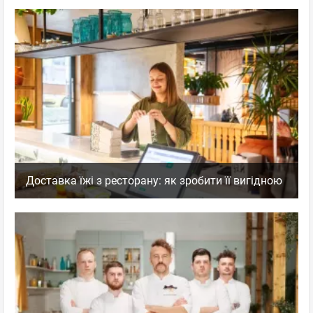
Доставка їжі з ресторану: як зробити її вигідною