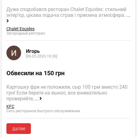
Дуже сподобався ресторан Chalet Equides: стильний
інтер’єр, цікава подача страв і приємна атмосфера.
...
Chalet Equides
Загородный ресторан
Игорь
[06.05.2026 19:26]
Обвесили на 150 грн
Картошку фри не положили, сыр 100 грм вместо 240
грн! Если берете на вынос, все внимательно
проверяйте,
...
KFC
Сеть ресторанов быстрого обслуживания
далее