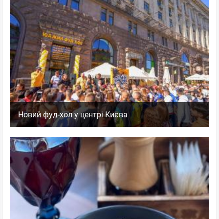
Новий фуд-хол у центрі Києва