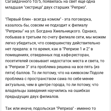
Сагайдачного 10/5, появилась на свет еще одна
младшая "сестрица" двух старших "Реприз".
"Первый блин - всегда комом" - эта поговорка,
казалось бы, совсем не подходит к филиалу
"Репризы" на ул. Богдана Хмельницкого. Однако,
побывав в третьем по счету филиале сети, мы можем
легко убедиться, что совершенству действительно
нет предела: в то время, как в "Репризе 1 и 2" в
помещениях, отведенных под кафе-ресторан,
посетителей сковывает недостаток места и света, то
в "Репризе 3" эта проблема решена на все пять (из
пяти) баллов. То ли потому, что на киевском Подоле
проблема с пространством сама по себе менее
актуальна, чем в центре города, то ли потому, что
владельцы заведения научились на ошибках
предыдущих двух филиалов.
Так или иначе, подольская "Реприза" - именно то