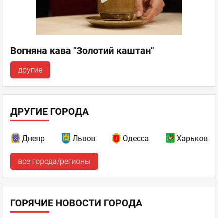
Вогняна кава "Золотий каштан"
другие
ДРУГИЕ ГОРОДА
Днепр
Львов
Одесса
Харьков
все города/регионы
ГОРЯЧИЕ НОВОСТИ ГОРОДА