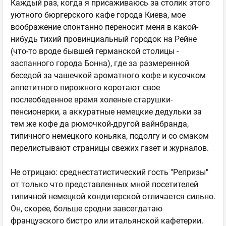
Каждый раз, когда я присаживаюсь за столик этого
уютного бюргерского кафе города Киева, мое
воображение спонтанно переносит меня в какой-
нибудь тихий провинциальный городок на Рейне
(что-то вроде бывшей германской столицы -
заспанного города Бонна), где за размеренной
беседой за чашечкой ароматного кофе и кусочком
аппетитного пирожного коротают свое
послеобеденное время холеные старушки-
пенсионерки, а аккуратные немецкие дедульки за
тем же кофе да рюмочкой-другой вайнбранда,
типичного немецкого коньяка, подолгу и со смаком
перелистывают страницы свежих газет и журналов.
Не отрицаю: среднестатистический гость "Репризы"
от только что представленных мной посетителей
типичной немецкой кондитерской отличается сильно.
Он, скорее, больше сродни завсегдатаю
французского бистро или итальянской кафетерии.