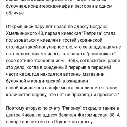
булочная, кондитерская-кафе и ресторан в одном
обличье.
Открывшись пару лет назад по адресу Богдана
Хмельницкого 40, первая киевская "Реприза" стала
пользоваться у киевлян и гостей украинской
столицы такой популярностью, что ее владельцам не
оставалось ничего иного, как начать "размножать"
свое детище "почкованием". Ведь, согласитесь, разве
это дело, когда в обеденный перерыв в передней
части кафе, где находятся витрины магазина-
булочной и кондитерской, в ожидании
освободившегося в кафе места скапливается такое
количество народу, что нет ни прохода, ни просвета?
Поэтому вторую по счету "Репризу" открыли также в
центре Киева, по адресу Великая Житомирская, 38. А
вскоре после этого на Подоле, по адресу