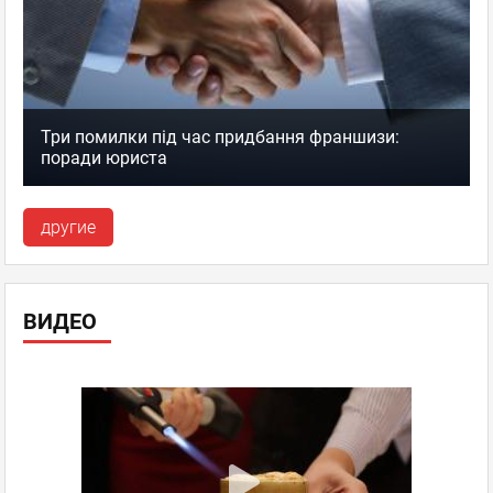
Три помилки під час придбання франшизи:
поради юриста
другие
ВИДЕО