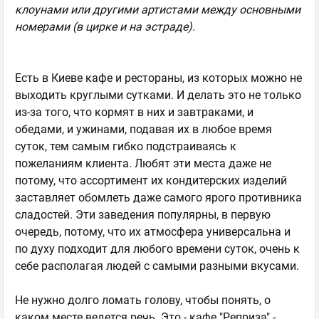
клоунами или другими артистами между основными
номерами (в цирке и на эстраде).
Есть в Киеве кафе и рестораны, из которых можно не
выходить круглыми сутками. И делать это не только
из-за того, что кормят в них и завтраками, и
обедами, и ужинами, подавая их в любое время
суток, тем самым гибко подстраиваясь к
пожеланиям клиента. Любят эти места даже не
потому, что ассортимент их кондитерских изделий
заставляет обомлеть даже самого ярого противника
сладостей. Эти заведения популярны, в первую
очередь, потому, что их атмосфера универсальна и
по духу подходит для любого времени суток, очень к
себе располагая людей с самыми разными вкусами.
Не нужно долго ломать голову, чтобы понять, о
каком месте ведется речь. Это - кафе "Реприза" -