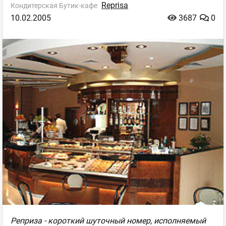
Reprisa
Кондитерская Бутик-кафе
10.02.2005
3687
0
Реприза - короткий шуточный номер, исполняемый