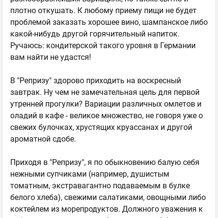
плотно откушать. К любому приему пищи не будет
проблемой заказать хорошее вино, шампанское либо
какой-нибудь другой горячительный напиток.
Ручаюсь: кондитерской такого уровня в Германии
вам найти не удастся!
В "Репризу" здорово приходить на воскресный
завтрак. Ну чем не замечательная цель для первой
утренней прогулки? Вариации различных омлетов и
оладий в кафе - великое множество, не говоря уже о
свежих булочках, хрустящих круассанах и другой
ароматной сдобе.
Приходя в "Репризу", я по обыкновению балую себя
нежными супчиками (например, душистым
томатным, экстравагантно подаваемым в булке
белого хлеба), свежими салатиками, овощными либо
коктейлем из морепродуктов. Должного уважения к