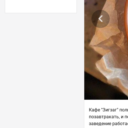
Кафе "Зигзаг" пол
позавтракать, и 
заведение работае