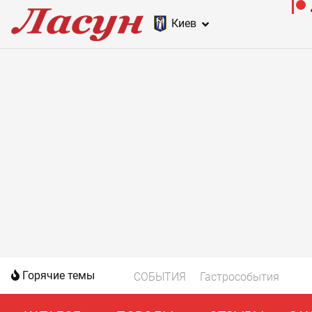
Киев
Горячие темы
СОБЫТИЯ
Гастрособытия