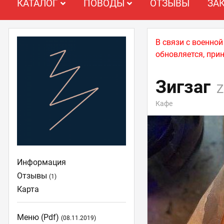
КАТАЛОГ
ПОВОДЫ
ОТЗЫВЫ
ЗА
В связи с военно
обновляется, при
Зигзаг
Z
Кафе
Информация
Отзывы
(1)
Карта
Меню (pdf)
(08.11.2019)