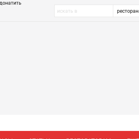
донатить