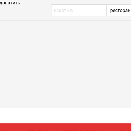
донатить