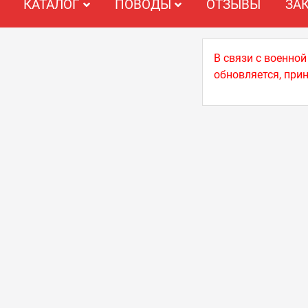
КАТАЛОГ
ПОВОДЫ
ОТЗЫВЫ
ЗА
В связи с военно
обновляется, при