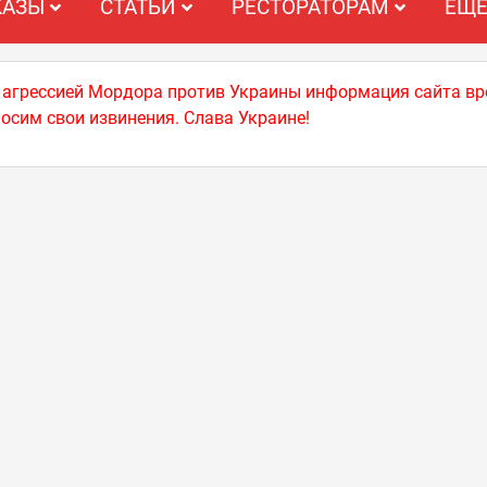
КАЗЫ
СТАТЬИ
РЕСТОРАТОРАМ
ЕЩ
й агрессией Мордора против Украины информация сайта вр
носим свои извинения. Слава Украине!