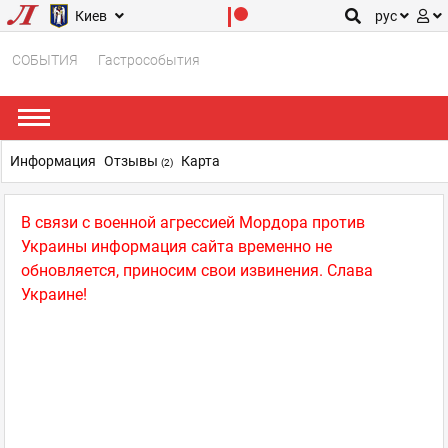
Киев
рус
СОБЫТИЯ
Гастрособытия
Информация
Отзывы
Карта
(2)
В связи с военной агрессией Мордора против
Украины информация сайта временно не
обновляется, приносим свои извинения. Слава
Украине!