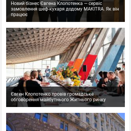
Новий бізнес Євгена Клопотенка — сервіс
замовлення шеф-кухаря додому MAKITRA. Як він
працює
Євген Клопотенко провів громадське
обговорення майбутнього Житнього ринку