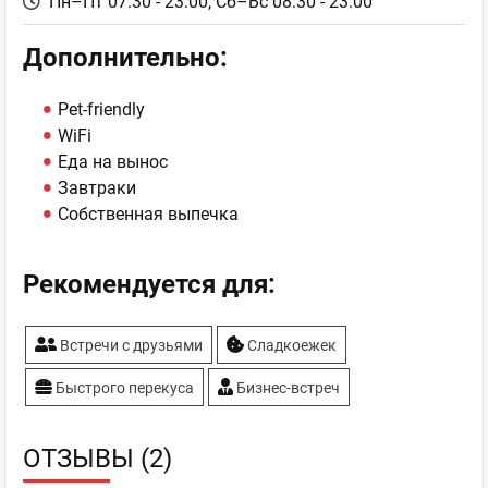
Пн–Пт 07:30 - 23:00,
Сб–Вс 08:30 - 23:00
Дополнительно:
Pet-friendly
WiFi
Еда на вынос
Завтраки
Собственная выпечка
Рекомендуется для:
Встречи с друзьями
Сладкоежек
Быстрого перекуса
Бизнес-встреч
ОТЗЫВЫ (2)