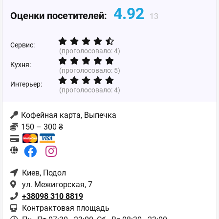
4.92
Оценки посетителей:
13
Сервис:
(проголосовало:
4
)
Кухня:
(проголосовало:
5
)
Интерьер:
(проголосовало:
4
)
Кофейная карта, Выпечка
150 – 300 ₴
Киев
, Подол
ул. Межигорская, 7
+38098 310 8819
Контрактовая площадь