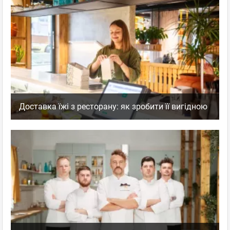
Доставка їжі з ресторану: як зробити її вигідною