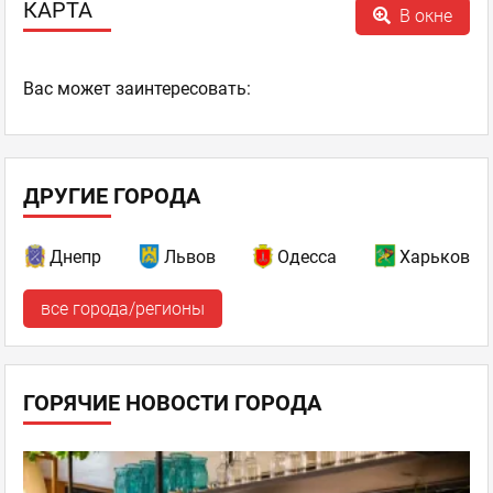
КАРТА
В окне
Ваc может заинтересовать:
ДРУГИЕ ГОРОДА
Днепр
Львов
Одесса
Харьков
все города/регионы
ГОРЯЧИЕ НОВОСТИ ГОРОДА