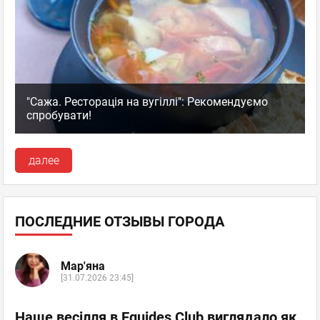
"Сажа. Ресторація на вугіллі": Рекомендуємо
спробувати!
далее
ПОСЛЕДНИЕ ОТЗЫВЫ ГОРОДА
Мар'яна
[31.07.2026 23:45]
Наше весілля в Equides Club виглядало як