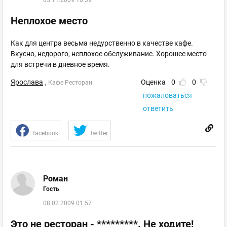
05.11.2009 10:39
Неплохое место
Как для центра весьма недурственно в качестве кафе.
Вкусно, недорого, неплохое обслуживание. Хорошее место
для встречи в дневное время.
Ярослава
,
Оценка
0
0
Кафе Ресторан
пожаловаться
ответить
facebook
twitter
Роман
Гость
08.02.2009 01:57
Это не ресторан - *********. Не ходите!