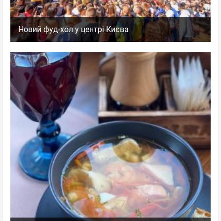
Новий фуд-хол у центрі Києва