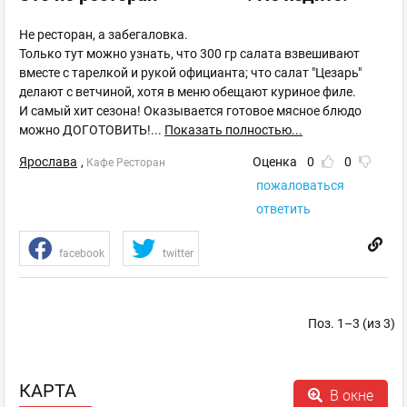
Не ресторан, а забегаловка.
Только тут можно узнать, что 300 гр салата взвешивают
вместе с тарелкой и рукой официанта; что салат "Цезарь"
делают с ветчиной, хотя в меню обещают куриное филе.
И самый хит сезона! Оказывается готовое мясное блюдо
можно ДОГОТОВИТЬ!
...
Показать полностью...
Ярослава
,
Оценка
0
0
Кафе Ресторан
пожаловаться
ответить
facebook
twitter
Поз. 1–3 (из 3)
КАРТА
В окне