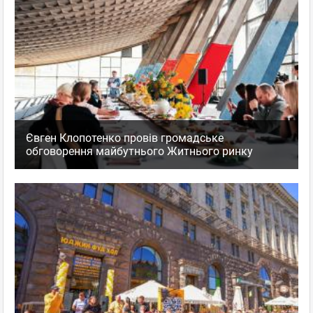
Євген Клопотенко провів громадське
обговорення майбутнього Житнього ринку