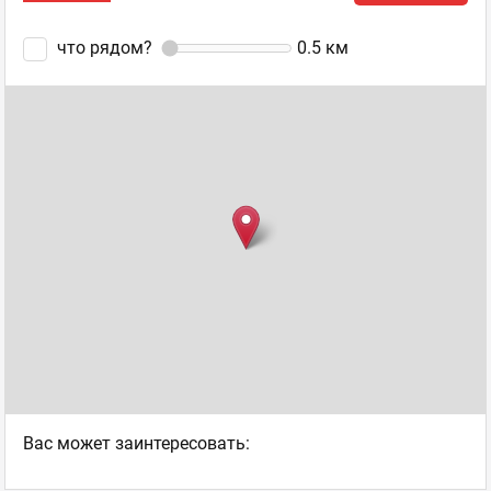
что рядом?
0.5
км
Ваc может заинтересовать: