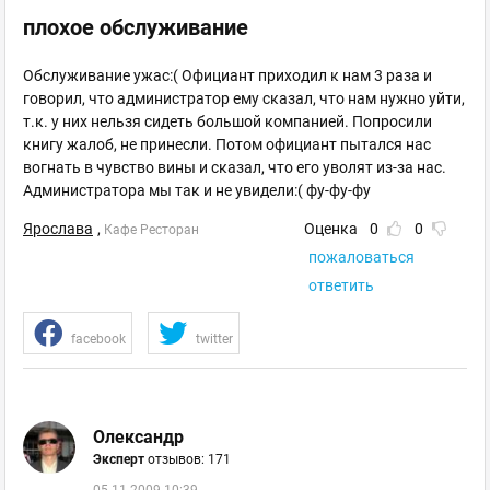
плохое обслуживание
Обслуживание ужас:( Официант приходил к нам 3 раза и
говорил, что администратор ему сказал, что нам нужно уйти,
т.к. у них нельзя сидеть большой компанией. Попросили
книгу жалоб, не принесли. Потом официант пытался нас
вогнать в чувство вины и сказал, что его уволят из-за нас.
Администратора мы так и не увидели:( фу-фу-фу
Ярослава
,
Оценка
0
0
Кафе Ресторан
пожаловаться
ответить
facebook
twitter
Олександр
Эксперт
отзывов: 171