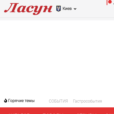
Киев
Горячие темы
СОБЫТИЯ
Гастрособытия