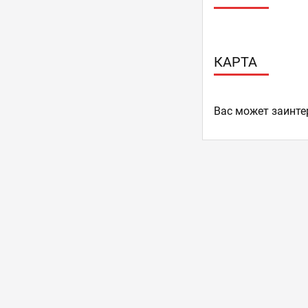
КАРТА
Ваc может заинте