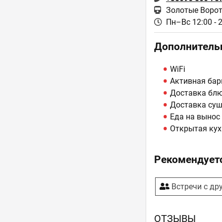
Золотые Ворот
Пн–Вс 12:00 - 
Дополнитель
WiFi
Активная бар
Доставка бл
Доставка су
Еда на вынос
Открытая кух
Рекомендуетс
Встречи с др
ОТЗЫВЫ