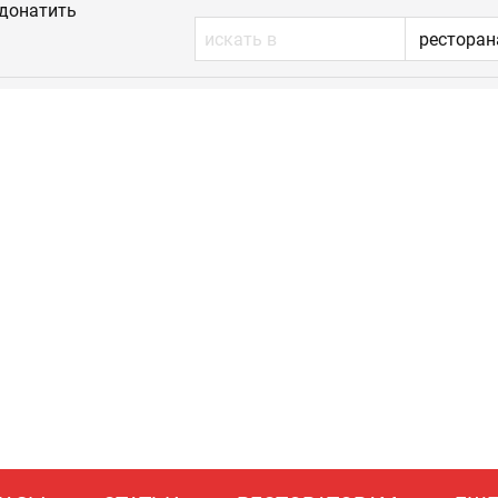
донатить