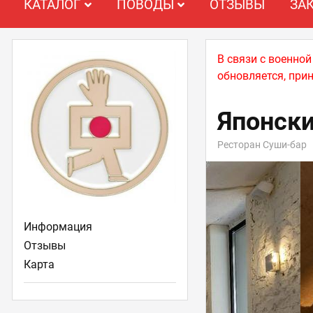
КАТАЛОГ
ПОВОДЫ
ОТЗЫВЫ
ЗА
В связи с военно
обновляется, при
Японски
Ресторан Суши-бар
Информация
Отзывы
Карта