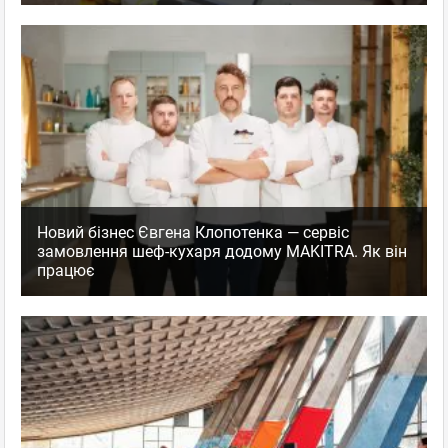
Новий бізнес Євгена Клопотенка — сервіс
замовлення шеф-кухаря додому MAKITRA. Як він
працює