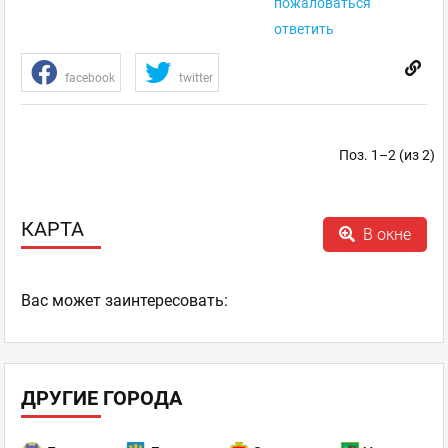
пожаловаться
ответить
facebook
twitter
Поз. 1–2 (из 2)
КАРТА
В окне
Ваc может заинтересовать:
ДРУГИЕ ГОРОДА