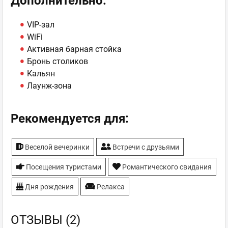
Дополнительно:
VIP-зал
WiFi
Активная барная стойка
Бронь столиков
Кальян
Лаунж-зона
Рекомендуется для:
Веселой вечеринки
Встречи с друзьями
Посещения туристами
Романтического свидания
Дня рождения
Релакса
ОТЗЫВЫ (2)