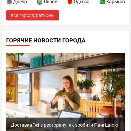
Днепр
Львов
Одесса
Харьков
все города/регионы
ГОРЯЧИЕ НОВОСТИ ГОРОДА
Доставка їжі з ресторану: як зробити її вигідною