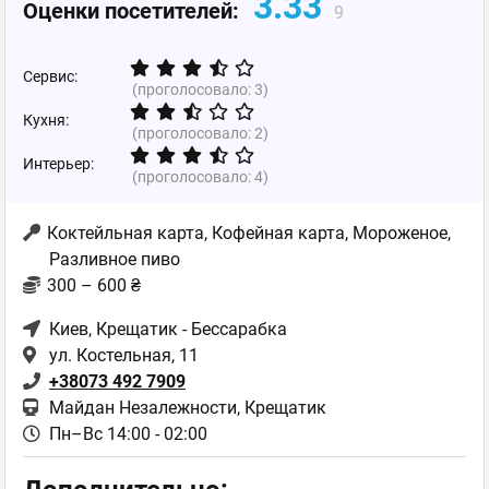
3.33
Оценки посетителей:
9
Сервис:
(проголосовало:
3
)
Кухня:
(проголосовало:
2
)
Интерьер:
(проголосовало:
4
)
Коктейльная карта, Кофейная карта, Мороженое,
Разливное пиво
300 – 600 ₴
Киев
, Крещатик - Бессарабка
ул. Костельная, 11
+38073 492 7909
Майдан Незалежности, Крещатик
Пн–Вс 14:00 - 02:00