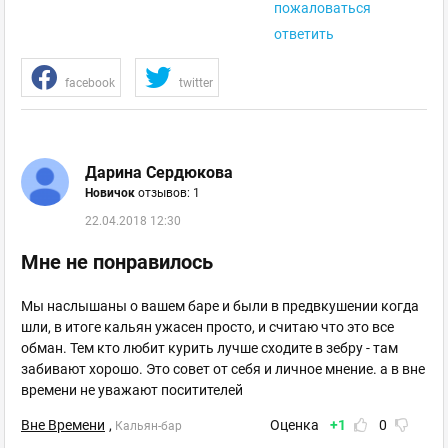
пожаловаться
ответить
facebook
twitter
Дарина Сердюкова
Новичок
отзывов: 1
22.04.2018 12:30
Мне не понравилось
Мы наслышаны о вашем баре и были в предвкушении когда
шли, в итоге кальян ужасен просто, и считаю что это все
обман. Тем кто любит курить лучше сходите в зебру - там
забивают хорошо. Это совет от себя и личное мнение. а в вне
времени не уважают поситителей
Вне Времени
,
Оценка
+1
0
Кальян-бар