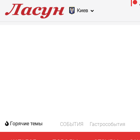
Киев
Горячие темы
СОБЫТИЯ
Гастрособытия