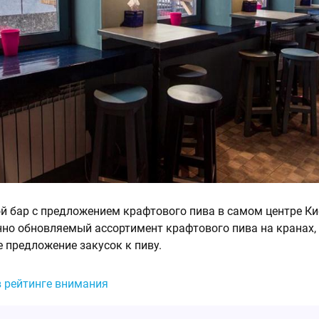
ой бар с предложением крафтового пива в самом центре Ки
но обновляемый ассортимент крафтового пива на кранах,
 предложение закусок к пиву.
в рейтинге внимания