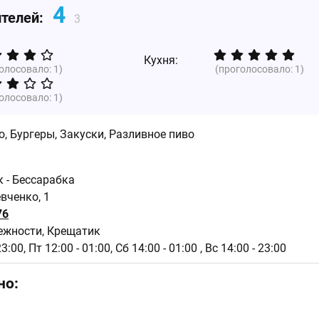
4
ителей:
3
Кухня:
голосовало:
1
)
(проголосовало:
1
)
голосовало:
1
)
, Бургеры, Закуски, Разливное пиво
к - Бессарабка
вченко, 1
76
ежности, Крещатик
23:00,
Пт 12:00 - 01:00,
Сб 14:00 - 01:00 , Вс 14:00 - 23:00
но: