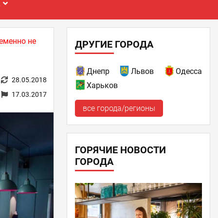
Е
еменно не
ДРУГИЕ ГОРОДА
Днепр
Львов
Одесса
28.05.2018
Харьков
17.03.2017
все города/регионы
ГОРЯЧИЕ НОВОСТИ
ГОРОДА