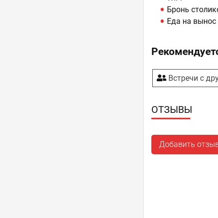
Бронь столик
Еда на вынос
Рекомендуетс
Встречи с др
ОТЗЫВЫ
Добавить отзы