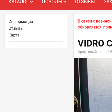
КАТАЛОГ
ПОВОДЫ
ОТЗЫВЫ
ЗА
В связи с военно
Информация
обновляется, при
Отзывы
Карта
VIDRO Cr
Крафтовый пивной 