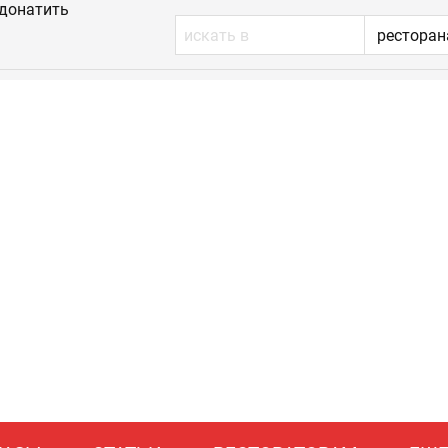
донатить