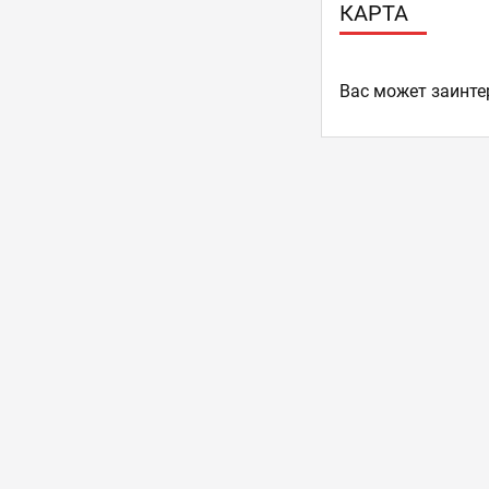
КАРТА
Ваc может заинте