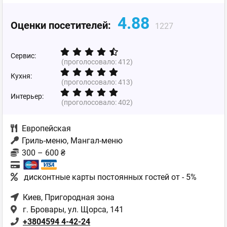
4.88
Оценки посетителей:
1227
Сервис:
(проголосовало:
412
)
Кухня:
(проголосовало:
413
)
Интерьер:
(проголосовало:
402
)
Европейская
Гриль-меню, Мангал-меню
300 – 600 ₴
дисконтные карты постоянных гостей от - 5%
Киев
, Пригородная зона
г. Бровары, ул. Щорса, 141
+3804594 4-42-24