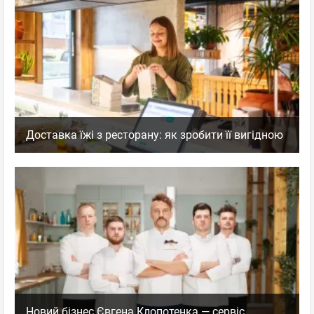
Доставка їжі з ресторану: як зробити її вигідною
Новий бізнес Євгена Клопотенка — сервіс