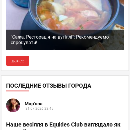
"Сажа. Ресторація на вугіллі": Рекомендуємо
спробувати!
далее
ПОСЛЕДНИЕ ОТЗЫВЫ ГОРОДА
Мар'яна
[31.07.2026 23:45]
Наше весілля в Equides Club виглядало як