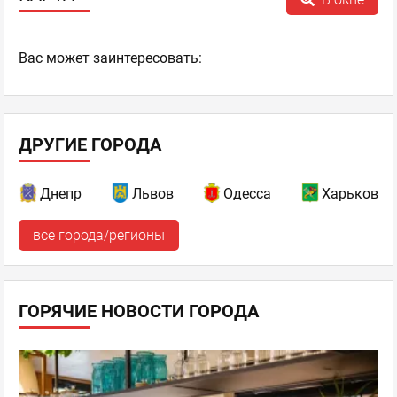
Ваc может заинтересовать:
ДРУГИЕ ГОРОДА
Днепр
Львов
Одесса
Харьков
все города/регионы
ГОРЯЧИЕ НОВОСТИ ГОРОДА