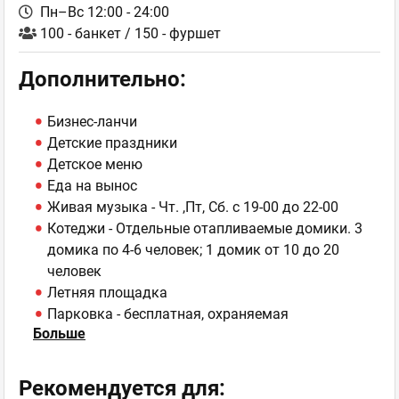
Пн–Вс 12:00 - 24:00
100 - банкет / 150 - фуршет
Дополнительно:
Бизнес-ланчи
Детские праздники
Детское меню
Еда на вынос
Живая музыка - Чт. ,Пт, Сб. с 19-00 до 22-00
Котеджи - Отдельные отапливаемые домики. 3
домика по 4-6 человек; 1 домик от 10 до 20
человек
Летняя площадка
Парковка - бесплатная, охраняемая
Больше
Рекомендуемые блюда - Нежная телятина с
соусом из белых грибов с картофельным пюре
(280/100) 89.00 грн; Венский Антрекот с луком и
Рекомендуется для: