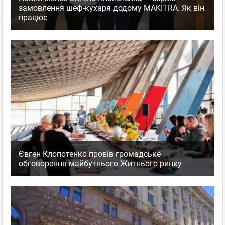
замовлення шеф-кухаря додому MAKITRA. Як він
працює
Євген Клопотенко провів громадське
обговорення майбутнього Житнього ринку