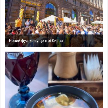
Новий фуд-хол у центрі Києва