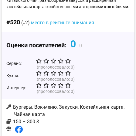
китайского чая, разнообразие закусок и расширенная
коктейльная карта с собственными авторскими коктейлями.
#520
(↓2)
место в рейтинге внимания
0
Оценки посетителей:
0
Сервис:
(проголосовало:
0
)
Кухня:
(проголосовало:
0
)
Интерьер:
(проголосовало:
0
)
Бургеры, Вок-меню, Закуски, Коктейльная карта,
Чайная карта
150 – 300 ₴