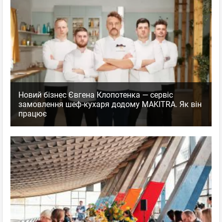
Новий бізнес Євгена Клопотенка — сервіс
замовлення шеф-кухаря додому MAKITRA. Як він
працює