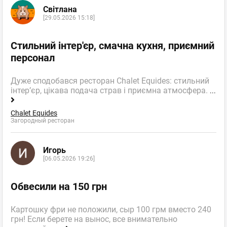
Світлана
[29.05.2026 15:18]
Стильний інтер'єр, смачна кухня, приємний
персонал
Дуже сподобався ресторан Chalet Equides: стильний
інтер’єр, цікава подача страв і приємна атмосфера.
...
Chalet Equides
Загородный ресторан
Игорь
[06.05.2026 19:26]
Обвесили на 150 грн
Картошку фри не положили, сыр 100 грм вместо 240
грн! Если берете на вынос, все внимательно