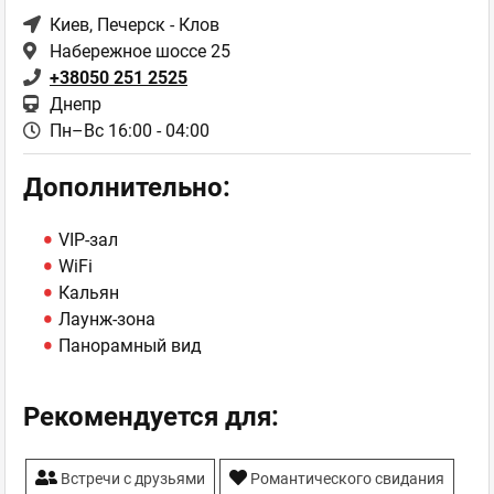
Киев
, Печерск - Клов
Набережное шоссе 25
+38050 251 2525
Днепр
Пн–Вс 16:00 - 04:00
Дополнительно:
VIP-зал
WiFi
Кальян
Лаунж-зона
Панорамный вид
Рекомендуется для:
Встречи с друзьями
Романтического свидания