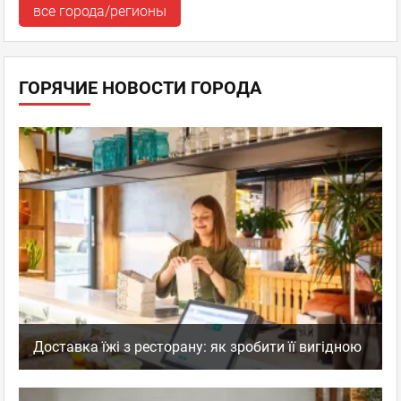
все города/регионы
ГОРЯЧИЕ НОВОСТИ ГОРОДА
Доставка їжі з ресторану: як зробити її вигідною