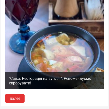
"Сажа. Ресторація на вугіллі": Рекомендуємо
спробувати!
далее