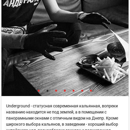
Underground - статусная современная кальянная, вопреки
названию находится не под землей, а в помещении с
панорамными окнами с отличным видом на Днепр. Кроме
широкого выбора кальянов, в заведении - хороший выбор