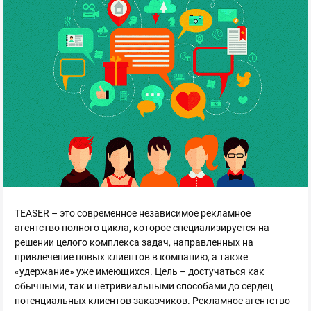
TEASER – это современное независимое рекламное
агентство полного цикла, которое специализируется на
решении целого комплекса задач, направленных на
привлечение новых клиентов в компанию, а также
«удержание» уже имеющихся. Цель – достучаться как
обычными, так и нетривиальными способами до сердец
потенциальных клиентов заказчиков. Рекламное агентство