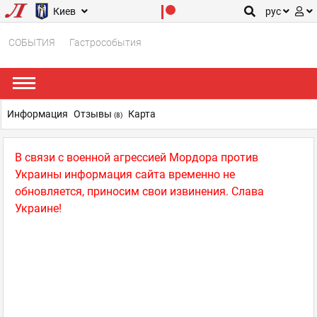
Киев
рус
СОБЫТИЯ
Гастрособытия
Информация
Отзывы
Карта
(8)
В связи с военной агрессией Мордора против
Украины информация сайта временно не
обновляется, приносим свои извинения. Слава
Украине!