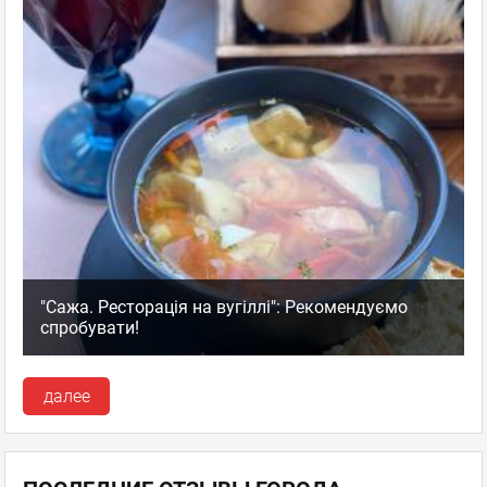
"Сажа. Ресторація на вугіллі": Рекомендуємо
спробувати!
далее