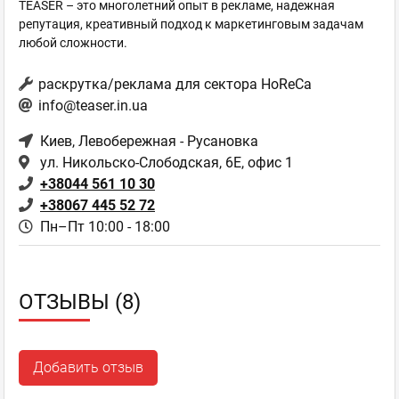
TEASER – это многолетний опыт в рекламе, надежная
репутация, креативный подход к маркетинговым задачам
любой сложности.
раскрутка/реклама для сектора HoReCa
info@teaser.in.ua
Киев
, Левобережная - Русановка
ул. Никольско-Слободская, 6Е, офис 1
+38044 561 10 30
+38067 445 52 72
Пн–Пт 10:00 - 18:00
ОТЗЫВЫ (8)
Добавить отзыв