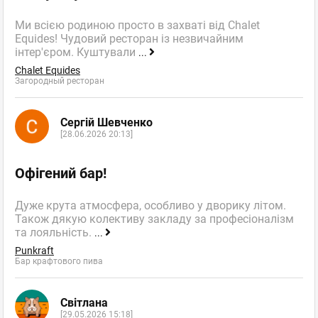
Ми всією родиною просто в захваті від Chalet
Equides! Чудовий ресторан із незвичайним
інтер'єром. Куштували
...
Chalet Equides
Загородный ресторан
Сергій Шевченко
[28.06.2026 20:13]
Офігений бар!
Дуже крута атмосфера, особливо у дворику літом.
Також дякую колективу закладу за професіоналізм
та лояльність.
...
Punkraft
Бар крафтового пива
Світлана
[29.05.2026 15:18]