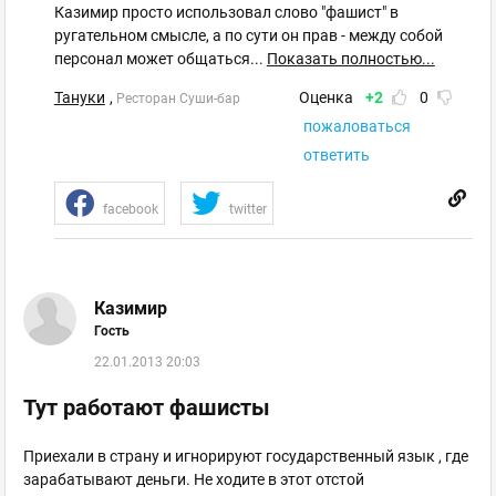
Казимир просто использовал слово "фашист" в
ругательном смысле, а по сути он прав - между собой
персонал может общаться
...
Показать полностью...
Тануки
,
Оценка
+2
0
Ресторан Суши-бар
пожаловаться
ответить
facebook
twitter
Казимир
Гость
22.01.2013 20:03
Тут работают фашисты
Приехали в страну и игнорируют государственный язык , где
зарабатывают деньги. Не ходите в этот отстой