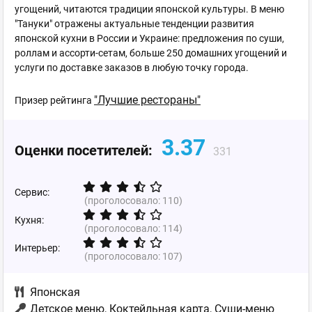
угощений, читаются традиции японской культуры. В меню
"Тануки" отражены актуальные тенденции развития
японской кухни в России и Украине: предложения по суши,
роллам и ассорти-сетам, больше 250 домашних угощений и
услуги по доставке заказов в любую точку города.
"Лучшие рестораны"
Призер рейтинга
3.37
Оценки посетителей:
331
Сервис:
(проголосовало:
110
)
Кухня:
(проголосовало:
114
)
Интерьер:
(проголосовало:
107
)
Японская
Детское меню, Коктейльная карта, Суши-меню