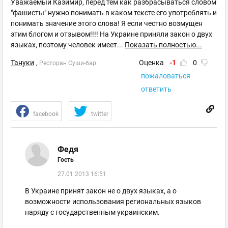
Уважаемый Казимир, перед тем как разбрасываться словом
"фашисты" нужно понимать в каком тексте его употреблять и
понимать значение этого слова! Я если честно возмущен
этим блогом и отзывом!!!! На Украине приняли закон о двух
языках, поэтому человек имеет
...
Показать полностью...
Тануки
,
Оценка
-1
0
Ресторан Суши-бар
пожаловаться
ответить
facebook
twitter
Федя
Гость
27.01.2013 16:51
В Украине принят закон не о двух языках, а о
возможности использования региональных языков
наряду с государственным украинским.