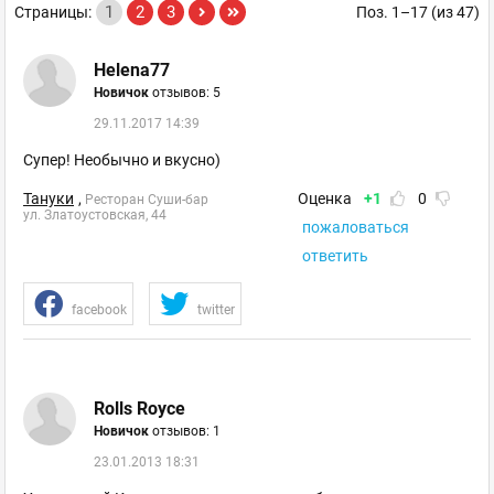
1
2
3
Страницы:
Поз. 1–17 (из 47)
Helena77
Новичок
отзывов: 5
29.11.2017 14:39
Супер! Необычно и вкусно)
Тануки
,
Оценка
+1
0
Ресторан Суши-бар
ул. Златоустовская, 44
пожаловаться
ответить
facebook
twitter
Rolls Royce
Новичок
отзывов: 1
23.01.2013 18:31