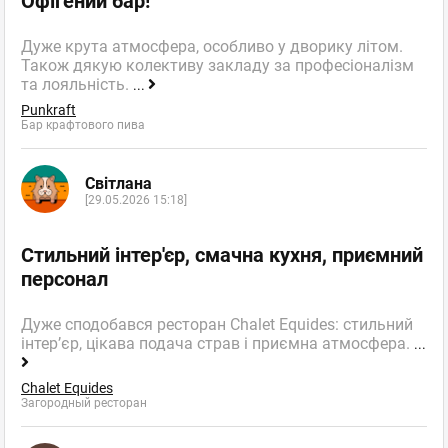
Офігений бар!
Дуже крута атмосфера, особливо у дворику літом.
Також дякую колективу закладу за професіоналізм
та лояльність.
...
Punkraft
Бар крафтового пива
Світлана
[29.05.2026 15:18]
Стильний інтер'єр, смачна кухня, приємний
персонал
Дуже сподобався ресторан Chalet Equides: стильний
інтер’єр, цікава подача страв і приємна атмосфера.
...
Chalet Equides
Загородный ресторан