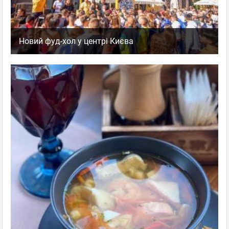
Новий фуд-хол у центрі Києва