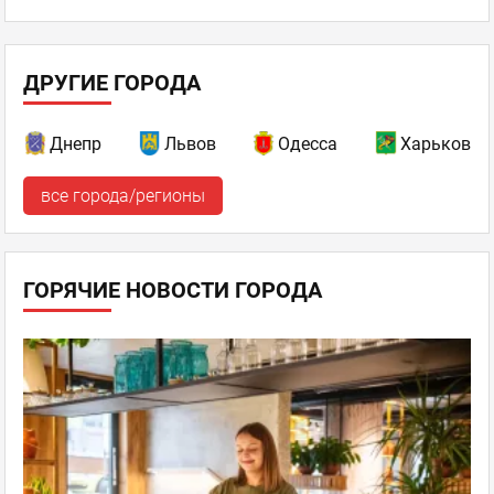
ДРУГИЕ ГОРОДА
Днепр
Львов
Одесса
Харьков
все города/регионы
ГОРЯЧИЕ НОВОСТИ ГОРОДА