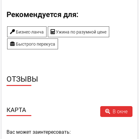
Рекомендуется для:
Бизнес-ланча
Ужина по разумной цене
Быстрого перекуса
ОТЗЫВЫ
КАРТА
В окне
Ваc может заинтересовать: