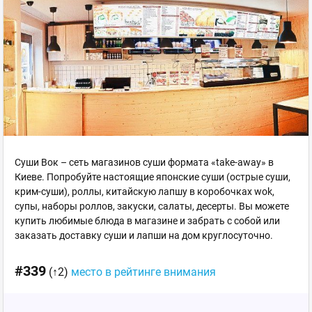
Суши Вок – сеть магазинов суши формата «take-away» в
Киеве. Попробуйте настоящие японские суши (острые суши,
крим-суши), роллы, китайскую лапшу в коробочках wok,
супы, наборы роллов, закуски, салаты, десерты. Вы можете
купить любимые блюда в магазине и забрать с собой или
заказать доставку суши и лапши на дом круглосуточно.
#339
(↑2)
место в рейтинге внимания