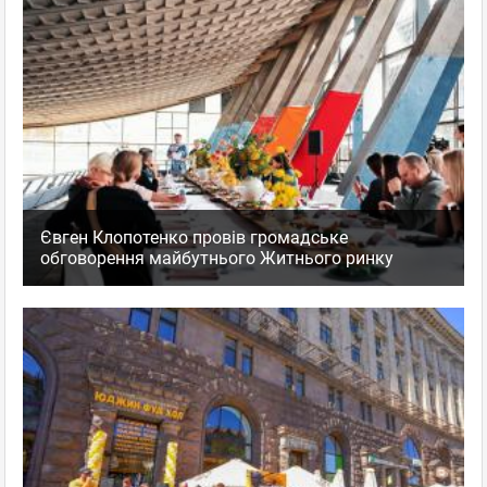
Євген Клопотенко провів громадське
обговорення майбутнього Житнього ринку