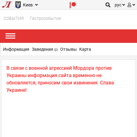
Киев
рус
СОБЫТИЯ
Гастрособытия
Информация
Заведения
Отзывы
Карта
(2)
В связи с военной агрессией Мордора против
Украины информация сайта временно не
обновляется, приносим свои извинения. Слава
Украине!