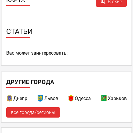
КАРТА
В окне
СТАТЬИ
Ваc может заинтересовать:
ДРУГИЕ ГОРОДА
Днепр
Львов
Одесса
Харьков
все города/регионы