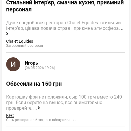
Стильний інтер'єр, смачна кухня, приємний
персонал
Дуже сподобався ресторан Chalet Equides: стильний
інтер’єр, цікава подача страв і приємна атмосфера.
...
Chalet Equides
Загородный ресторан
Игорь
[06.05.2026 19:26]
Обвесили на 150 грн
Картошку фри не положили, сыр 100 грм вместо 240
грн! Если берете на вынос, все внимательно
проверяйте,
...
KFC
Сеть ресторанов быстрого обслуживания