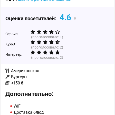
4.6
Оценки посетителей:
5
Сервис:
(проголосовало:
1
)
Кухня:
(проголосовало:
2
)
Интерьер:
(проголосовало:
2
)
Американская
Бургеры
<150 ₴
Дополнительно:
WiFi
Доставка блюд