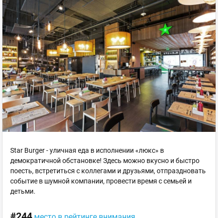
Star Burger - уличная еда в исполнении «люкс» в
демократичной обстановке! Здесь можно вкусно и быстро
поесть, встретиться с коллегами и друзьями, отпраздновать
событие в шумной компании, провести время с семьей и
детьми.
#244
место в рейтинге внимания