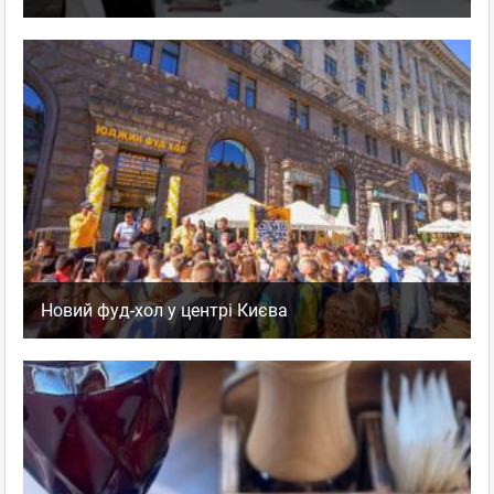
Новий фуд-хол у центрі Києва