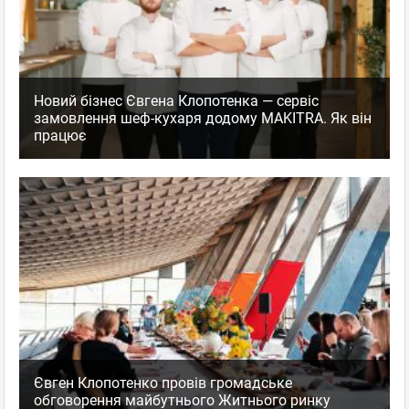
Новий бізнес Євгена Клопотенка — сервіс
замовлення шеф-кухаря додому MAKITRA. Як він
працює
Євген Клопотенко провів громадське
обговорення майбутнього Житнього ринку