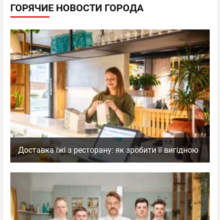
ГОРЯЧИЕ НОВОСТИ ГОРОДА
Доставка їжі з ресторану: як зробити її вигідною