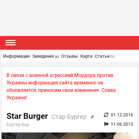
Информация
Заведения
Отзывы
Карта
Статьи
(4)
(1)
В связи с военной агрессией Мордора против
Украины информация сайта временно не
обновляется, приносим свои извинения. Слава
Украине!
Star Burger
01.12.2016
Стар Бургер
11.06.2013
Бургер-бар