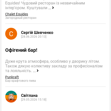
Equides! Чудовий ресторан із незвичайним
інтер'єром. Куштували
...
Chalet Equides
Загородный ресторан
Сергій Шевченко
[28.06.2026 20:13]
Офігений бар!
Дуже крута атмосфера, особливо у дворику літом.
Також дякую колективу закладу за професіоналізм
та лояльність.
...
Punkraft
Бар крафтового пива
Світлана
[29.05.2026 15:18]