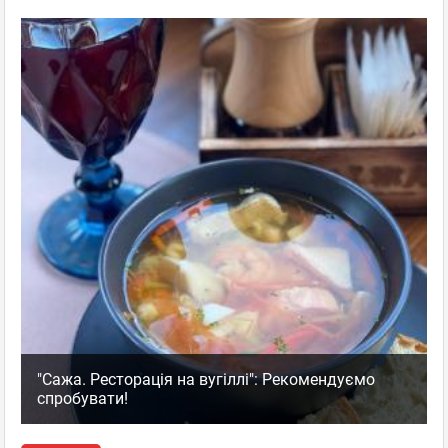
"Сажа. Ресторація на вугіллі": Рекомендуємо
спробувати!