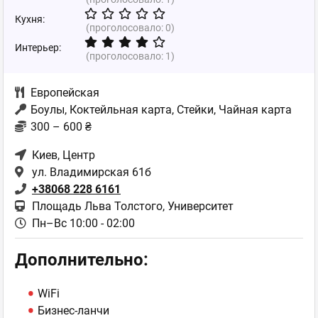
Кухня:
(проголосовало:
0
)
Интерьер:
(проголосовало:
1
)
Европейская
Боулы, Коктейльная карта, Стейки, Чайная карта
300 – 600 ₴
Киев
, Центр
ул. Владимирская 61б
+38068 228 6161
Площадь Льва Толстого, Университет
Пн–Вс 10:00 - 02:00
Дополнительно:
WiFi
Бизнес-ланчи