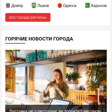
Днепр
Львов
Одесса
Харьков
все города/регионы
ГОРЯЧИЕ НОВОСТИ ГОРОДА
Доставка їжі з ресторану: як зробити її вигідною