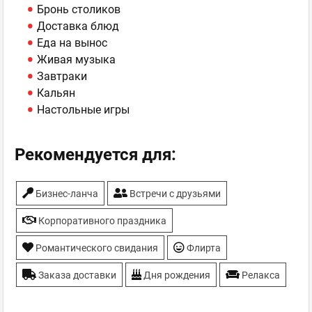
Бронь столиков
Доставка блюд
Еда на вынос
Живая музыка
Завтраки
Кальян
Настольные игры
Рекомендуется для:
Бизнес-ланча
Встречи с друзьями
Корпоративного праздника
Романтического свидания
Флирта
Заказа доставки
Дня рождения
Релакса