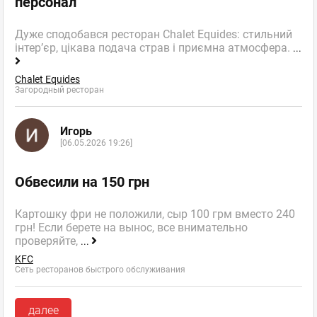
персонал
Дуже сподобався ресторан Chalet Equides: стильний
інтер’єр, цікава подача страв і приємна атмосфера.
...
Chalet Equides
Загородный ресторан
Игорь
[06.05.2026 19:26]
Обвесили на 150 грн
Картошку фри не положили, сыр 100 грм вместо 240
грн! Если берете на вынос, все внимательно
проверяйте,
...
KFC
Сеть ресторанов быстрого обслуживания
далее