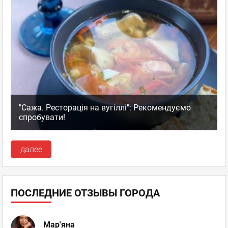
"Сажа. Ресторація на вугіллі": Рекомендуємо
спробувати!
далее
ПОСЛЕДНИЕ ОТЗЫВЫ ГОРОДА
Мар'яна