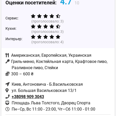
4.7
Оценки посетителей:
10
Сервис:
(проголосовало:
3
)
Кухня:
(проголосовало:
3
)
Интерьер:
(проголосовало:
4
)
Американская
,
Европейская
,
Украинская
Гриль-меню, Коктейльная карта, Крафтовое пиво,
Разливное пиво, Стейки
300 – 600 ₴
Киев
, Антоновича - Б.Васильковская
ул. Большая Васильковская 13/1
+38098 909 3043
Площадь Льва Толстого, Дворец Спорта
Пн–Ср, Вс 11:00 - 23:00,
Чт–Сб 11:00 - 01:00