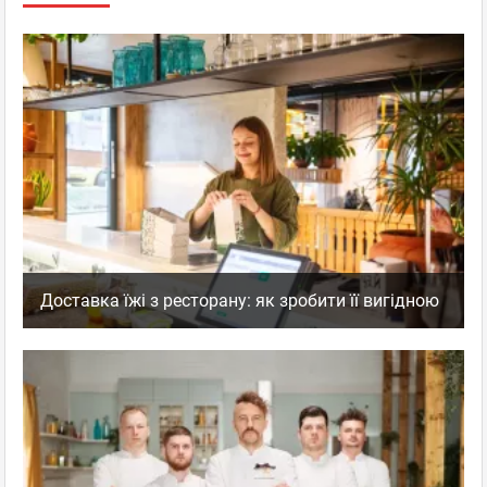
Доставка їжі з ресторану: як зробити її вигідною