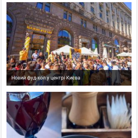
Новий фуд-хол у центрі Києва