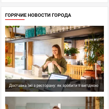
ГОРЯЧИЕ НОВОСТИ ГОРОДА
Доставка їжі з ресторану: як зробити її вигідною