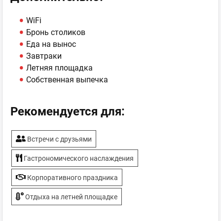
WiFi
Бронь столиков
Еда на вынос
Завтраки
Летняя площадка
Собственная выпечка
Рекомендуется для:
Встречи с друзьями
Гастрономического наслаждения
Корпоративного праздника
Отдыха на летней площадке