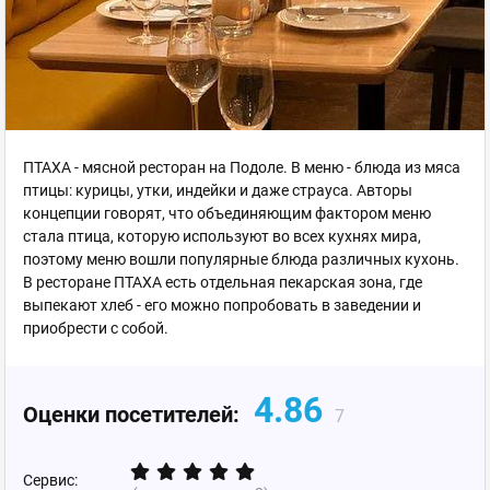
ПТАХА - мясной ресторан на Подоле. В меню - блюда из мяса
птицы: курицы, утки, индейки и даже страуса. Авторы
концепции говорят, что объединяющим фактором меню
стала птица, которую используют во всех кухнях мира,
поэтому меню вошли популярные блюда различных кухонь.
В ресторане ПТАХА есть отдельная пекарская зона, где
выпекают хлеб - его можно попробовать в заведении и
приобрести с собой.
4.86
Оценки посетителей:
7
Сервис: