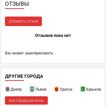
ОТЗЫВЫ
Добавить отзыв
Отзывов пока нет
Ваc может заинтересовать:
ДРУГИЕ ГОРОДА
Днепр
Львов
Одесса
Харьков
все города/регионы