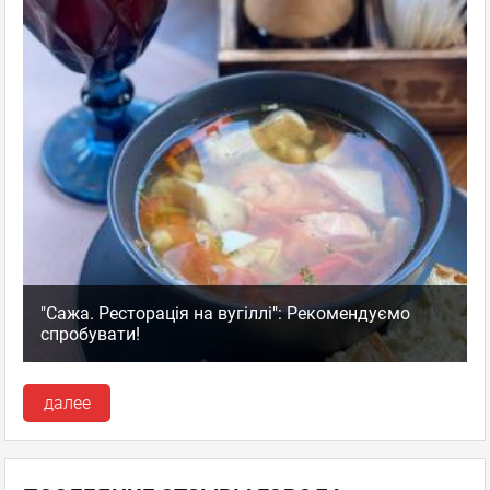
"Сажа. Ресторація на вугіллі": Рекомендуємо
спробувати!
далее