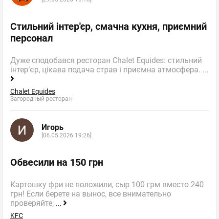
Стильний інтер'єр, смачна кухня, приємний
персонал
Дуже сподобався ресторан Chalet Equides: стильний
інтер’єр, цікава подача страв і приємна атмосфера.
...
Chalet Equides
Загородный ресторан
Игорь
[06.05.2026 19:26]
Обвесили на 150 грн
Картошку фри не положили, сыр 100 грм вместо 240
грн! Если берете на вынос, все внимательно
проверяйте,
...
KFC