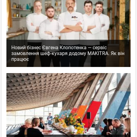
Новий бізнес Євгена Клопотенка — сервіс
замовлення шеф-кухаря додому MAKITRA. Як він
працює