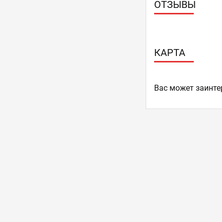
ОТЗЫВЫ
КАРТА
Ваc может заинте