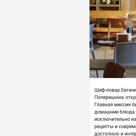
Шеф-повар Евгени
Поперешнюк откры
Главная миссия би
домашние блюда б
исключительно из
рецепты и соврем
доступную и инте