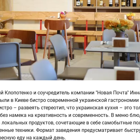
й Клопотенко и соучредитель компании "Новая Почта" Инн
ли в Киеве бистро современной украинской гастрономии 
стро – развеять стереотип, что украинская кухня – это то
ез намека на креативность и современность. В меню бл
 локальных продуктов, сочетающие в себе самобытные по
енные техники. Формат заведения предусматривает быстр
ресную еду на каждый день.