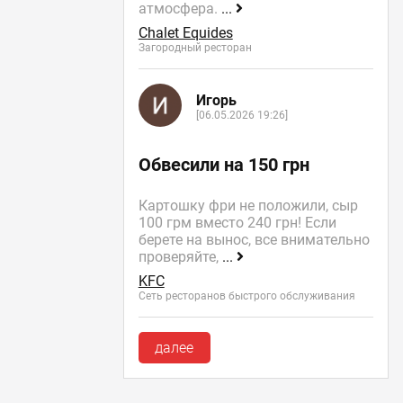
атмосфера.
...
Chalet Equides
Загородный ресторан
Игорь
[06.05.2026 19:26]
Обвесили на 150 грн
Картошку фри не положили, сыр
100 грм вместо 240 грн! Если
берете на вынос, все внимательно
проверяйте,
...
KFC
Сеть ресторанов быстрого обслуживания
далее