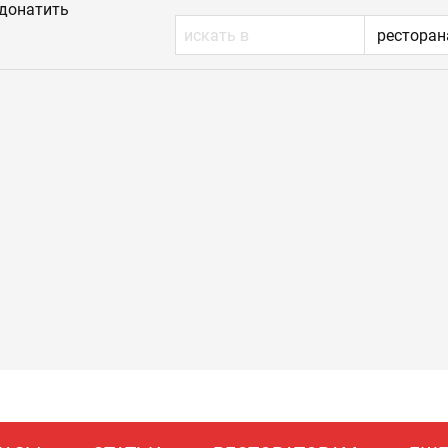
донатить