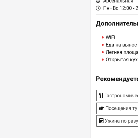
Арсенальная
Пн–Вс 12:00 - 
Дополнитель
WiFi
Еда на вынос
Летняя площ
Открытая кух
Рекомендуетс
Гастрономиче
Посещения ту
Ужина по раз