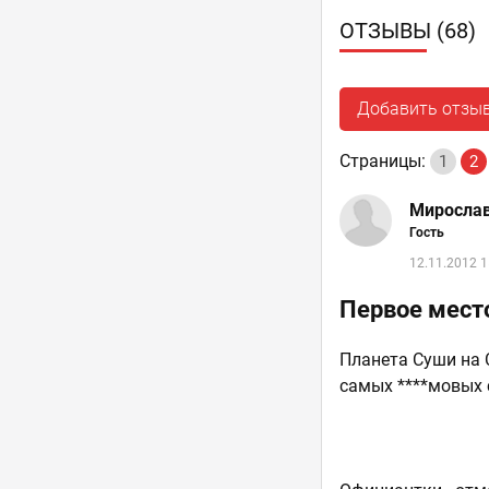
ОТЗЫВЫ (68)
Добавить отзы
Страницы:
1
2
Миросла
Гость
12.11.2012 1
Первое мест
Планета Суши на 
самых ****мовых 