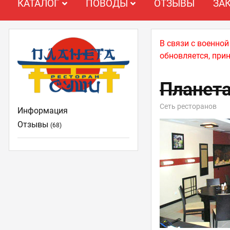
КАТАЛОГ
ПОВОДЫ
ОТЗЫВЫ
ЗА
В связи с военно
обновляется, при
Планет
Сеть ресторанов
Информация
Отзывы
(68)