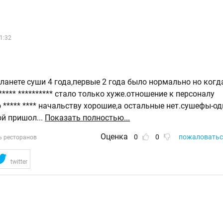
1:32
планете суши 4 года,первые 2 года было нормально но ког
**** ********** стало только хуже.отношение к персоналу
 ***** **** начальству хорошие,а остальные нет.сушефы-о
ой пришол
...
Показать полностью...
Оценка
0
0
пожаловатьс
ь ресторанов
twitter