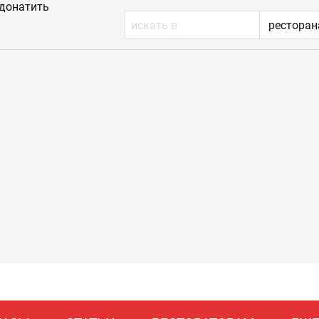
донатить