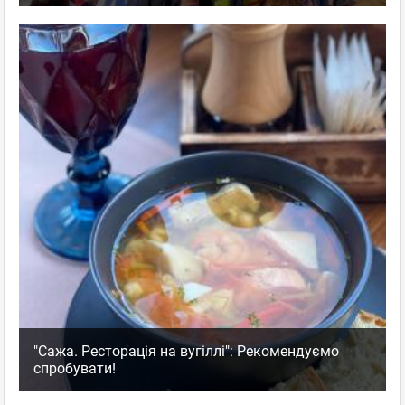
"Сажа. Ресторація на вугіллі": Рекомендуємо
спробувати!