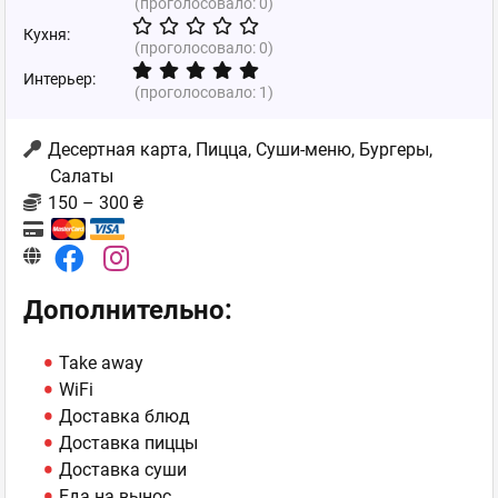
(проголосовало:
0
)
Кухня:
(проголосовало:
0
)
Интерьер:
(проголосовало:
1
)
Десертная карта, Пицца, Суши-меню, Бургеры,
Салаты
150 – 300 ₴
Дополнительно:
Take away
WiFi
Доставка блюд
Доставка пиццы
Доставка суши
Еда на вынос