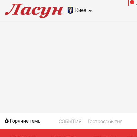
Киев
Горячие темы
СОБЫТИЯ
Гастрособытия