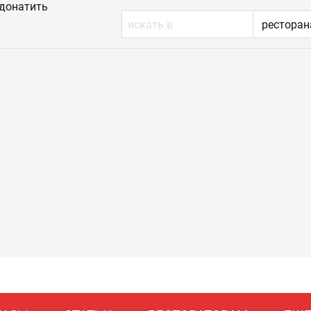
донатить