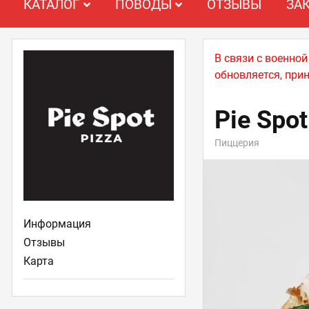
КАТАЛОГ
ПОВОДЫ
ОТЗЫВЫ
ЗА
В связи с военно
обновляется, при
Pie Spot
Пиццерия
Информация
Отзывы
Карта