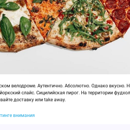
ском велодроме. Аутентично. Абсолютно. Однако вкусно. 
йоркский слайс. Сицилийская пирог. На территории фудхолу
вайте доставку или take away.
йтинге внимания