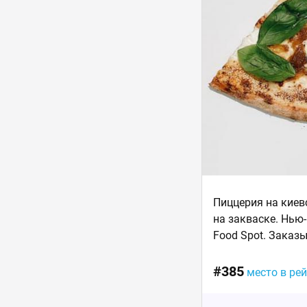
Пиццерия на киев
на закваске. Нью-
Food Spot. Заказы
#385
место в ре