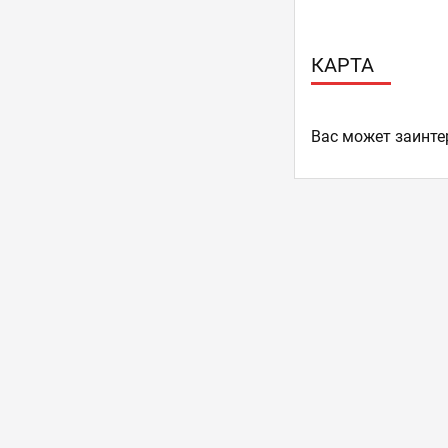
КАРТА
Ваc может заинте