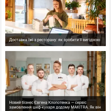
Доставка їжі з ресторану: як зробити її вигідною
Новий бізнес Євгена Клопотенка — сервіс
замовлення шеф-кухаря додому MAKITRA. Як він