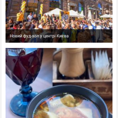
Новий фуд-хол у центрі Києва