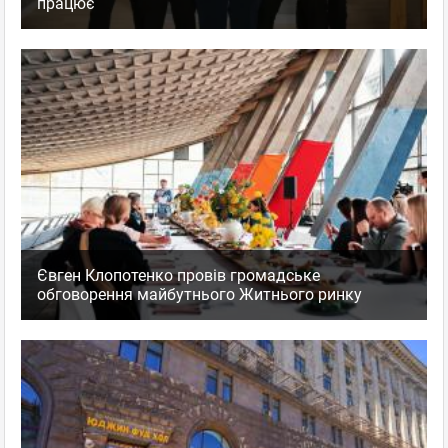
працює
Євген Клопотенко провів громадське
обговорення майбутнього Житнього ринку