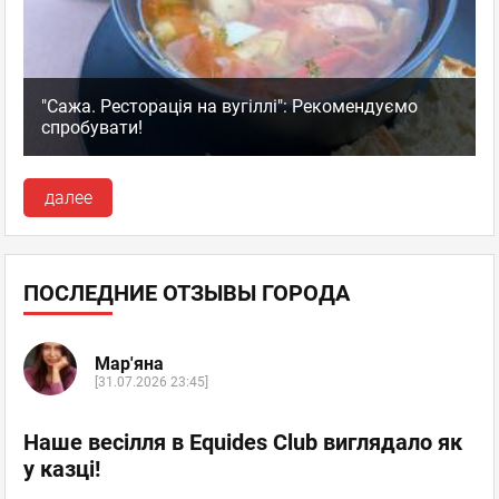
"Сажа. Ресторація на вугіллі": Рекомендуємо
спробувати!
далее
ПОСЛЕДНИЕ ОТЗЫВЫ ГОРОДА
Мар'яна
[31.07.2026 23:45]
Наше весілля в Equides Club виглядало як
у казці!