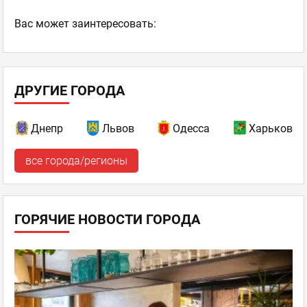
Ваc может заинтересовать:
ДРУГИЕ ГОРОДА
Днепр
Львов
Одесса
Харьков
все города/регионы
ГОРЯЧИЕ НОВОСТИ ГОРОДА