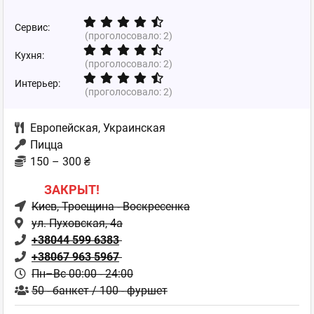
Сервис:
(проголосовало:
2
)
Кухня:
(проголосовало:
2
)
Интерьер:
(проголосовало:
2
)
Европейская
,
Украинская
Пицца
150 – 300 ₴
ЗАКРЫТ!
Киев
, Троещина - Воскресенка
ул. Пуховская, 4а
+38044 599 6383
+38067 963 5967
Пн–Вс 00:00 - 24:00
50 - банкет / 100 - фуршет