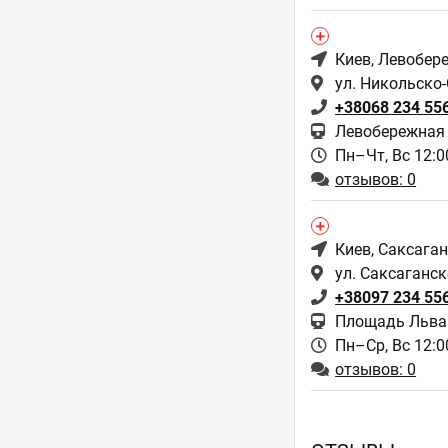
Киев
, Левобер
ул. Никольско
+38068 234 55
Левобережная
Пн–Чт, Вс 12:00
отзывов: 0
Киев
, Саксага
ул. Саксаганск
+38097 234 55
Площадь Льва 
Пн–Ср, Вс 12:00
отзывов: 0