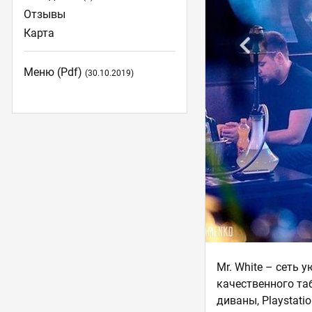
Отзывы
Карта
Меню (pdf)
(30.10.2019)
Mr. White – сеть
качественного та
диваны, Playstati