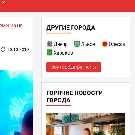
Е
еменно не
ДРУГИЕ ГОРОДА
Днепр
Львов
Одесса
30.10.2019
Харьков
все города/регионы
ГОРЯЧИЕ НОВОСТИ
ГОРОДА