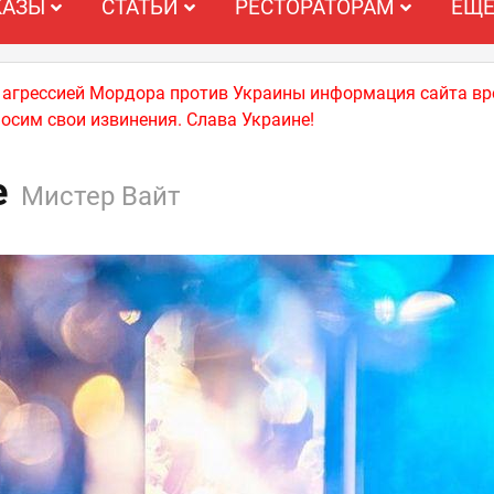
КАЗЫ
СТАТЬИ
РЕСТОРАТОРАМ
ЕЩ
й агрессией Мордора против Украины информация сайта вр
носим свои извинения. Слава Украине!
e
Мистер Вайт