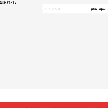
донатить