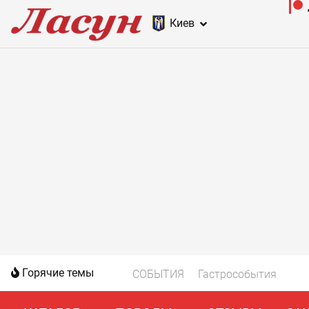
Киев
Горячие темы
СОБЫТИЯ
Гастрособытия