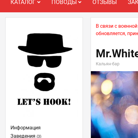
КАТАЛОГ
ПОВОДЫ
ОТЗЫВЫ
ЗА
В связи с военно
обновляется, при
Mr.Whit
Кальян-бар
Информация
Заведения
(3)