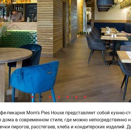
фе-пекарня Mom's Pies House представляет собой кухню-с
 дома в современном стиле, где можно непосредственно 
чки пирогов, расстегаев, хлеба и кондитерских изделий. 