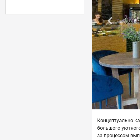
Концептуально ка
большого уютного
за процессом выпе