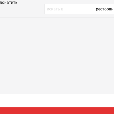
донатить