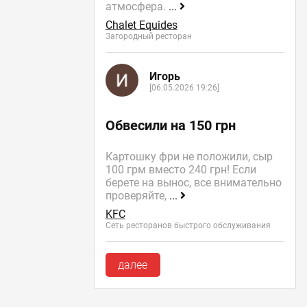
атмосфера.
...
Chalet Equides
Загородный ресторан
Игорь
[06.05.2026 19:26]
Обвесили на 150 грн
Картошку фри не положили, сыр
100 грм вместо 240 грн! Если
берете на вынос, все внимательно
проверяйте,
...
KFC
Сеть ресторанов быстрого обслуживания
далее