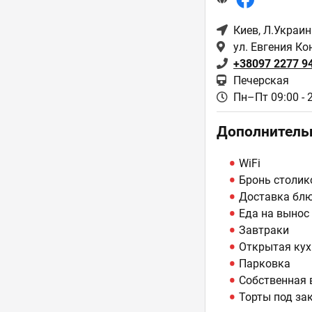
Киев
, Л.Украи
ул. Евгения К
+38097 2277 9
Печерская
Пн–Пт 09:00 - 
Дополнитель
WiFi
Бронь столик
Доставка бл
Еда на вынос
Завтраки
Открытая кух
Парковка
Собственная 
Торты под за