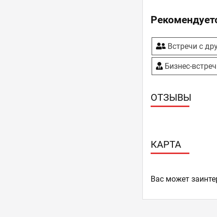
Рекомендуетс
Встречи с др
Бизнес-встреч
ОТЗЫВЫ
КАРТА
Ваc может заинте