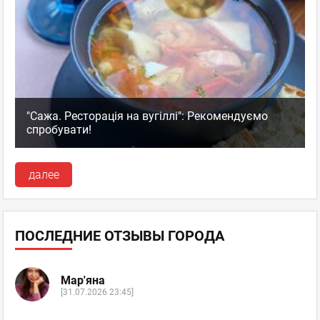
"Сажа. Ресторація на вугіллі": Рекомендуємо
спробувати!
далее
ПОСЛЕДНИЕ ОТЗЫВЫ ГОРОДА
Мар'яна
[31.07.2026 23:45]