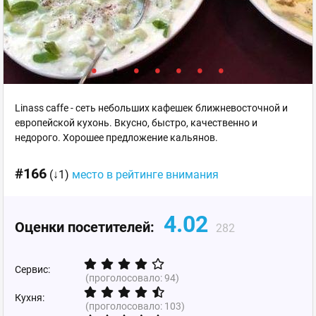
Linass caffe - сеть небольших кафешек ближневосточной и
европейской кухонь. Вкусно, быстро, качественно и
недорого. Хорошее предложение кальянов.
#166
(↓1)
место в рейтинге внимания
4.02
Оценки посетителей:
282
Сервис:
(проголосовало:
94
)
Кухня:
(проголосовало:
103
)