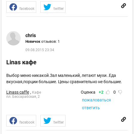
facebook
twitter
chris
Новичок
отзывов: 1
09.08.2015 23:34
Linas кафе
Выбор меню никакой.Зал маленький, летают мухи..Еда
вкусная,порции большие. Цены сравнительно не большие.
Linass caffe
,
Оценка
+2
0
Кафе
пл. Бессарабская, 2
пожаловаться
ответить
facebook
twitter