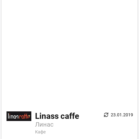
Linass caffe
23.01.2019
Линас
Кафе