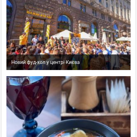
Новий фуд-хол у центрі Києва