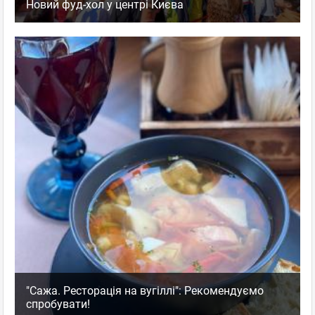
Новий фуд-хол у центрі Києва
"Сажа. Ресторація на вугіллі": Рекомендуємо
спробувати!