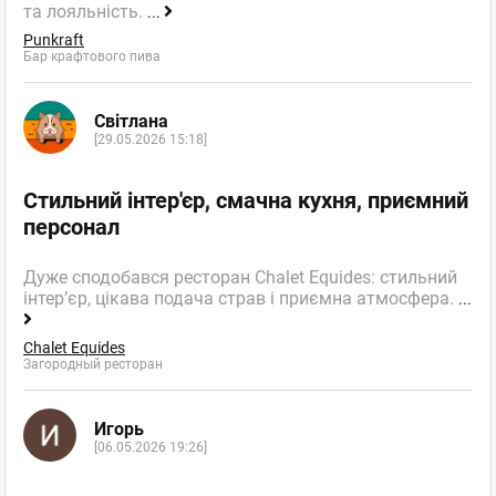
та лояльність.
...
Punkraft
Бар крафтового пива
Світлана
[29.05.2026 15:18]
Стильний інтер'єр, смачна кухня, приємний
персонал
Дуже сподобався ресторан Chalet Equides: стильний
інтер’єр, цікава подача страв і приємна атмосфера.
...
Chalet Equides
Загородный ресторан
Игорь
[06.05.2026 19:26]