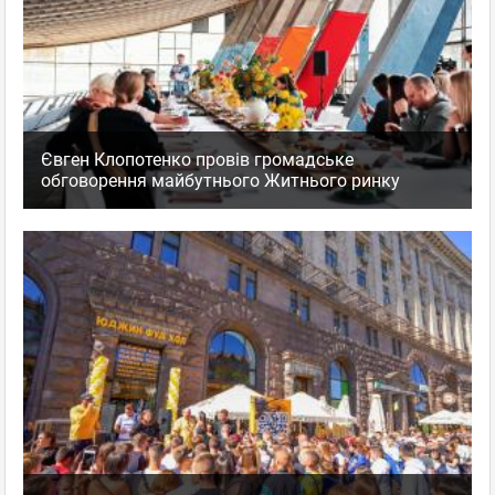
Євген Клопотенко провів громадське
обговорення майбутнього Житнього ринку