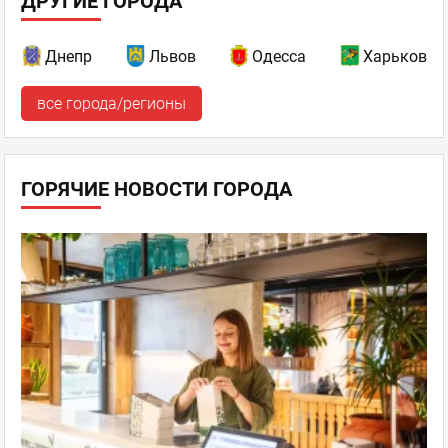
ДРУГИЕ ГОРОДА
Днепр
Львов
Одесса
Харьков
все города/регионы
ГОРЯЧИЕ НОВОСТИ ГОРОДА