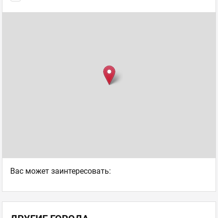
Ваc может заинтересовать: