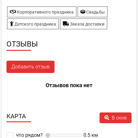
Корпоративного праздника
Свадьбы
Детского праздника
Заказа доставки
ОТЗЫВЫ
Добавить отзыв
Отзывов пока нет
КАРТА
В окне
что рядом?
0.5
км