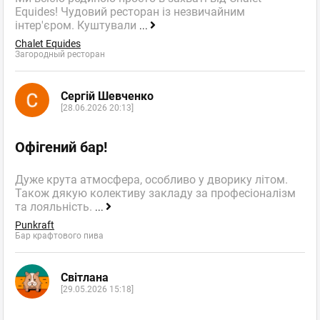
Equides! Чудовий ресторан із незвичайним
інтер'єром. Куштували
...
Chalet Equides
Загородный ресторан
Сергій Шевченко
[28.06.2026 20:13]
Офігений бар!
Дуже крута атмосфера, особливо у дворику літом.
Також дякую колективу закладу за професіоналізм
та лояльність.
...
Punkraft
Бар крафтового пива
Світлана
[29.05.2026 15:18]