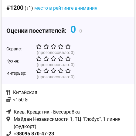
#1200
(↓1)
место в рейтинге внимания
0
Оценки посетителей:
0
Сервис:
(проголосовало:
0
)
Кухня:
(проголосовало:
0
)
Интерьер:
(проголосовало:
0
)
Китайская
<150 ₴
Киев
, Крещатик - Бессарабка
Майдан Независимости 1, ТЦ "Глобус", 1 линия
(фудкорт)
+38095 870-47-23