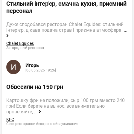
Стильний інтер'єр, смачна кухня, приємний
персонал
Дуже сподобався ресторан Chalet Equides: стильний
інтер’єр, цікава подача страв і приємна атмосфера.
...
Chalet Equides
Загородный ресторан
Игорь
[06.05.2026 19:26]
Обвесили на 150 грн
Картошку фри не положили, сыр 100 грм вместо 240
грн! Если берете на вынос, все внимательно
проверяйте,
...
KFC
Сеть ресторанов быстрого обслуживания