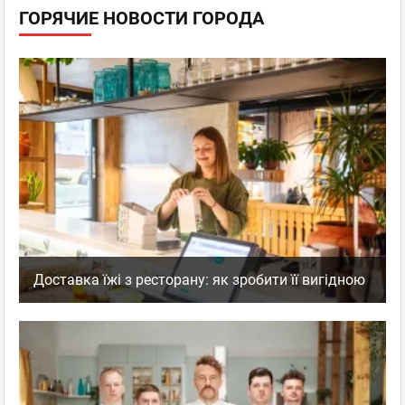
ГОРЯЧИЕ НОВОСТИ ГОРОДА
Доставка їжі з ресторану: як зробити її вигідною