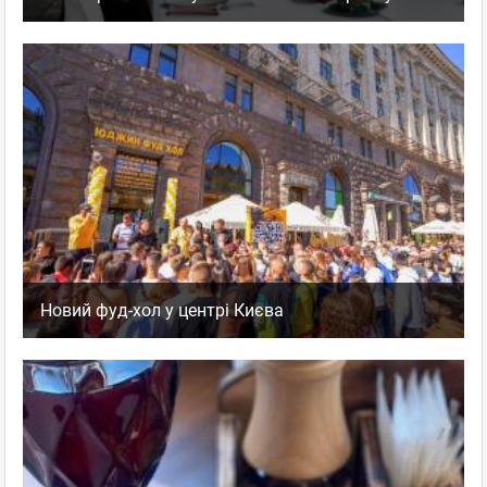
Новий фуд-хол у центрі Києва