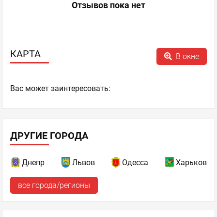
Отзывов пока нет
КАРТА
В окне
Ваc может заинтересовать:
ДРУГИЕ ГОРОДА
Днепр
Львов
Одесса
Харьков
все города/регионы