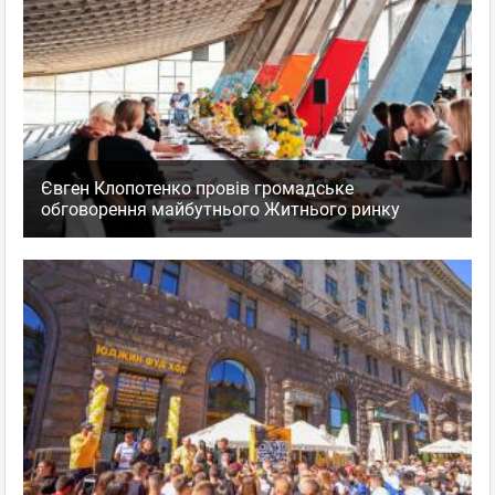
Євген Клопотенко провів громадське
обговорення майбутнього Житнього ринку