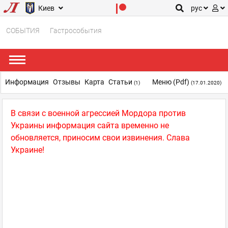
Киев
рус
СОБЫТИЯ
Гастрособытия
Информация
Отзывы
Карта
Статьи
Меню (pdf)
(1)
(17.01.2020)
В связи с военной агрессией Мордора против
Украины информация сайта временно не
обновляется, приносим свои извинения. Слава
Украине!