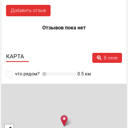
Добавить отзыв
Отзывов пока нет
КАРТА
В окне
что рядом?
0.5
км