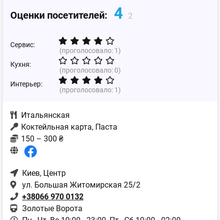
4
Оценки посетителей:
2
Сервис:
(проголосовало:
1
)
Кухня:
(проголосовало:
0
)
Интерьер:
(проголосовало:
1
)
Итальянская
Коктейльная карта, Паста
150 – 300 ₴
Киев
, Центр
ул. Большая Житомирская 25/2
+38066 970 0132
Золотые Ворота