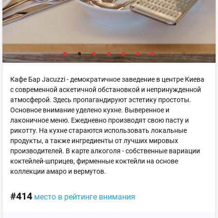
Кафе Бар Jacuzzi - демократичное заведение в центре Киева
с современной аскетичной обстановкой и непринужденной
атмосферой. Здесь пропагандируют эстетику простоты.
Основное внимание уделено кухне. Выверенное и
лаконичное меню. Ежедневно производят свою пасту и
рикотту. На кухне стараются использовать локальные
продукты, а также ингредиенты от лучших мировых
производителей. В карте алкоголя - собственные вариации
коктейлей-шприцев, фирменные коктейли на основе
коллекции амаро и вермутов.
#414
место в рейтинге внимания