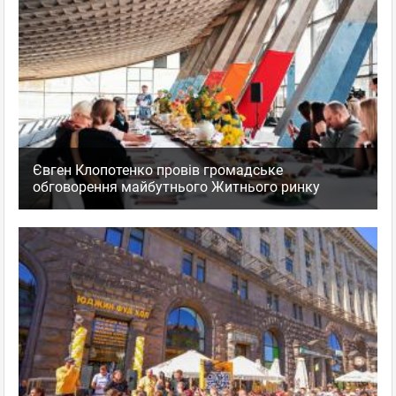
Євген Клопотенко провів громадське
обговорення майбутнього Житнього ринку