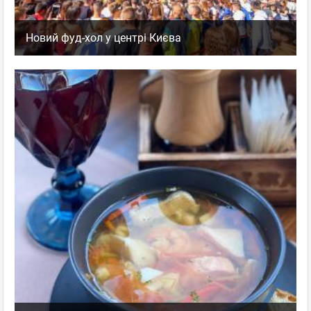
Новий фуд-хол у центрі Києва