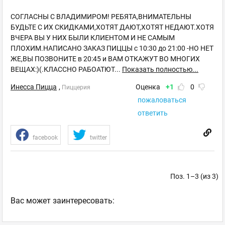
СОГЛАСНЫ С ВЛАДИМИРОМ! РЕБЯТА,ВНИМАТЕЛЬНЫ
БУДЬТЕ С ИХ СКИДКАМИ,ХОТЯТ ДАЮТ,ХОТЯТ НЕДАЮТ.ХОТЯ
ВЧЕРА ВЫ У НИХ БЫЛИ КЛИЕНТОМ И НЕ САМЫМ
ПЛОХИМ.НАПИСАНО ЗАКАЗ ПИЦЦЫ с 10:30 до 21:00 -НО НЕТ
ЖЕ,ВЫ ПОЗВОНИТЕ в 20:45 и ВАМ ОТКАЖУТ ВО МНОГИХ
ВЕЩАХ:)(.КЛАССНО РАБОАТЮТ
...
Показать полностью...
Инесса Пицца
,
Оценка
+1
0
Пиццерия
пожаловаться
ответить
facebook
twitter
Поз. 1–3 (из 3)
Ваc может заинтересовать: