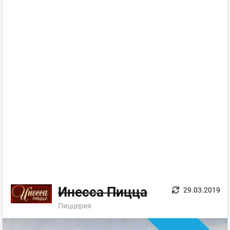
Инесса Пицца
29.03.2019
Пиццерия