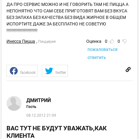
ДА ПРО СЕРВИС МОЖНО И НЕ ГОВОРИТЬ ТАМ НЕ ПИЦЦА А
НЕПОНЯТНО ЧТО САМ СЕБЕ ПРИГОТОВЯТ ВАМ БЕЗ ВКУСА
БЕЗ ЗАПАХА БЕЗ КАЧЕСТВА БЕЗ ВИДА ЖИРНОЕ В ОБЩЕМ
ИСПОРТИТЕ ДАЖЕ ЗА БЕСПЛАТНО НЕ СОВЕТУЮ
!!!!!!!!!!!!!!!!!!!!!!!!!
Инесса Пицца
,
Оценка
0
0
Пиццерия
пожаловаться
ответить
facebook
twitter
ДМИТРИЙ
Гость
08.12.2012 21:09
ВАС ТУТ НЕ БУДУТ УВАЖАТЬ,КАК
КЛИЕНТА