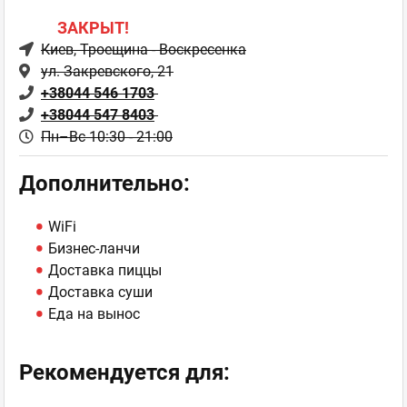
ЗАКРЫТ!
Киев
, Троещина - Воскресенка
ул. Закревского, 21
+38044 546 1703
+38044 547 8403
Пн–Вс 10:30 - 21:00
Дополнительно:
WiFi
Бизнес-ланчи
Доставка пиццы
Доставка суши
Еда на вынос
Рекомендуется для: