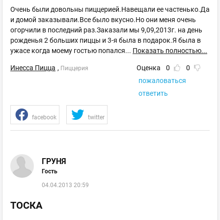
Очень были довольны пиццерией.Навещали ее частенько.Да
и домой заказывали.Все было вкусно.Но они меня очень
огорчили в последний раз.Заказали мы 9,09,2013г. на день
рожденья 2 больших пиццы и 3-я была в подарок.Я была в
ужасе когда моему гостью попался
...
Показать полностью...
Инесса Пицца
,
Оценка
0
0
Пиццерия
пожаловаться
ответить
facebook
twitter
ГРУНЯ
Гость
04.04.2013 20:59
ТОСКА