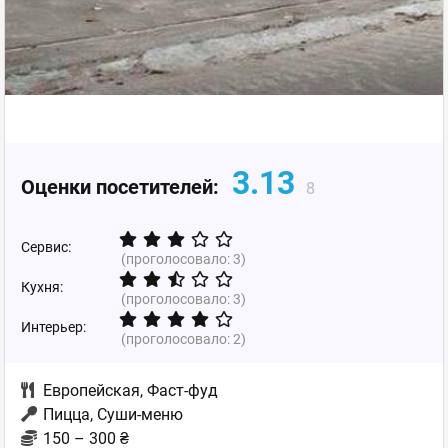
3.13
Оценки посетителей:
8
Сервис:
(проголосовало:
3
)
Кухня:
(проголосовало:
3
)
Интерьер:
(проголосовало:
2
)
Европейская
,
Фаст-фуд
Пицца, Суши-меню
150 – 300 ₴