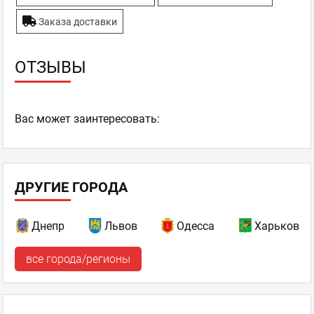
Заказа доставки
ОТЗЫВЫ
Ваc может заинтересовать:
ДРУГИЕ ГОРОДА
Днепр
Львов
Одесса
Харьков
все города/регионы