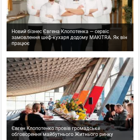
Новий бізнес Євгена Клопотенка — сервіс
замовлення шеф-кухаря додому MAKITRA. Як він
працює
Євген Клопотенко провів громадське
обговорення майбутнього Житнього ринку