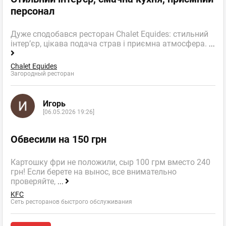
персонал
Дуже сподобався ресторан Chalet Equides: стильний
інтер’єр, цікава подача страв і приємна атмосфера.
...
Chalet Equides
Загородный ресторан
Игорь
[06.05.2026 19:26]
Обвесили на 150 грн
Картошку фри не положили, сыр 100 грм вместо 240
грн! Если берете на вынос, все внимательно
проверяйте,
...
KFC
Сеть ресторанов быстрого обслуживания