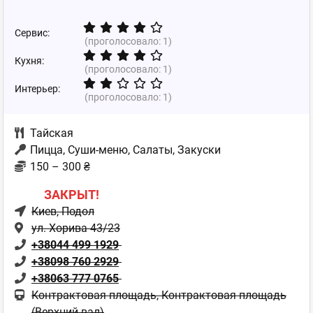
Сервис:
(проголосовало:
1
)
Кухня:
(проголосовало:
1
)
Интерьер:
(проголосовало:
1
)
Тайская
Пицца, Суши-меню, Салаты, Закуски
150 – 300 ₴
ЗАКРЫТ!
Киев
, Подол
ул. Хорива 43/23
+38044 499 1929
+38098 760 2929
+38063 777 0765
Контрактовая площадь, Контрактовая площадь
(Верхний вал)