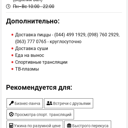
Пн–Вс 10:00 - 22:00
Дополнительно:
Доставка пиццы - (044) 499 1929, (098) 760 2929,
(063) 777 0765 - круглосуточно
Доставка суши
Еда на вынос
Спортивные трансляции
ТВ-плазмы
Рекомендуется для:
Бизнес-ланча
Встречи с друзьями
Просмотра спорт. трансляций
Ужина по разумной цене
Быстрого перекуса