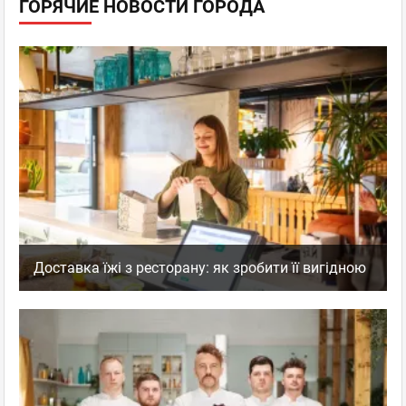
ГОРЯЧИЕ НОВОСТИ ГОРОДА
Доставка їжі з ресторану: як зробити її вигідною