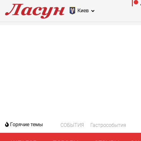
Киев
Горячие темы
СОБЫТИЯ
Гастрособытия