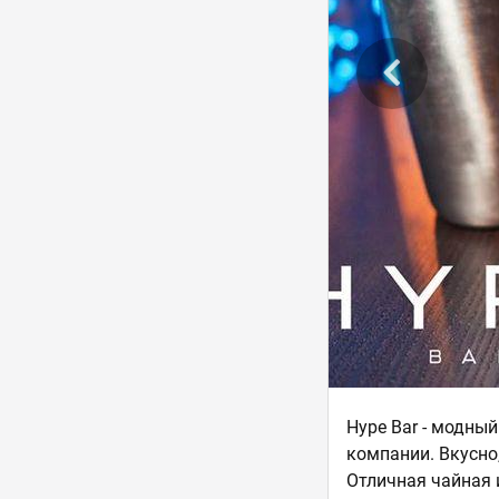
Hype Bar - модны
компании. Вкусно
Отличная чайная 