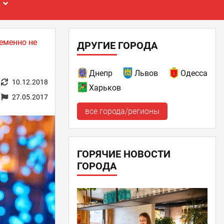
Е
еменно не
ДРУГИЕ ГОРОДА
Днепр
Львов
Одесса
10.12.2018
Харьков
27.05.2017
все города/регионы
ГОРЯЧИЕ НОВОСТИ
ГОРОДА