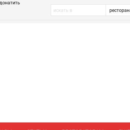
донатить