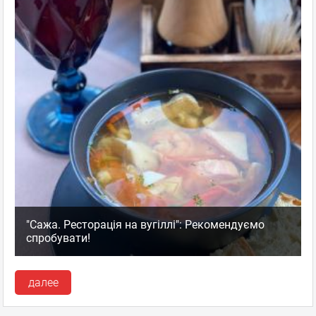
"Сажа. Ресторація на вугіллі": Рекомендуємо
спробувати!
далее