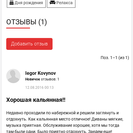
Дня рождения
Релакса
ОТЗЫВЫ (1)
Добавить отзыв
Поз. 1–1 (из 1)
Iegor Kovynov
Новичок
отзывов: 1
12.08.2016 00:13
Хорошая кальянная!!
Недавно проходили по набережной и решили заглянуть и
отдохнуть. Как кальянная место отличное! Диваны мягкие,
музыка приятная. Обслуживание хорошее, хотя мы тогда
там были одни. Было приятно отдохнуть. Заедем еще!