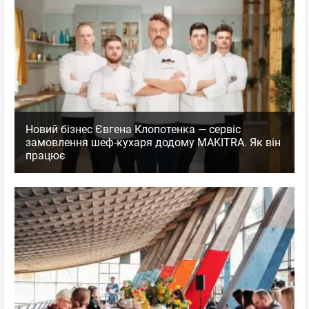
Новий бізнес Євгена Клопотенка — сервіс
замовлення шеф-кухаря додому MAKITRA. Як він
працює