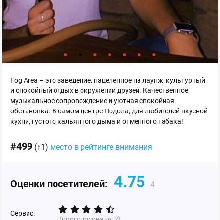
Fog Area – это заведение, нацеленное на лаунж, культурный
и спокойный отдых в окружении друзей. Качественное
музыкальное сопровождение и уютная спокойная
обстановка. В самом центре Подола, для любителей вкусной
кухни, густого кальянного дыма и отменного табака!
#499
(↑1)
место в рейтинге внимания
4.75
Оценки посетителей:
4
Сервис:
(проголосовало:
2
)