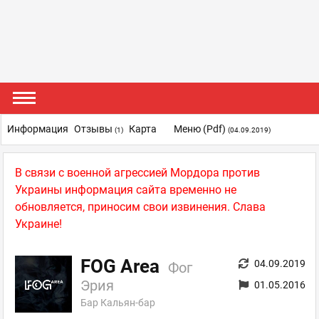
Информация
Отзывы
Карта
Меню (pdf)
(1)
(04.09.2019)
В связи с военной агрессией Мордора против
Украины информация сайта временно не
обновляется, приносим свои извинения. Слава
Украине!
FOG Area
04.09.2019
Фог
Эрия
01.05.2016
Бар Кальян-бар