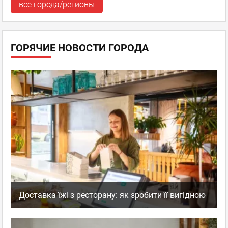
все города/регионы
ГОРЯЧИЕ НОВОСТИ ГОРОДА
Доставка їжі з ресторану: як зробити її вигідною