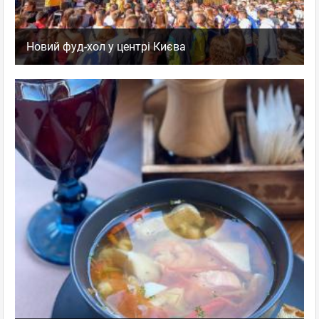
Новий фуд-хол у центрі Києва