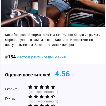
Кафе fast casual формата FISH & CHIPS - это блюда из рыбы и
морепродуктов в самом центре Киева, на Крещатике, по
доступным ценам. Быстро, вкусно и недорого.
#154
место в рейтинге внимания
4.56
Оценки посетителей:
9
Сервис:
(проголосовало:
1
)
Кухня:
(проголосовало:
5
)