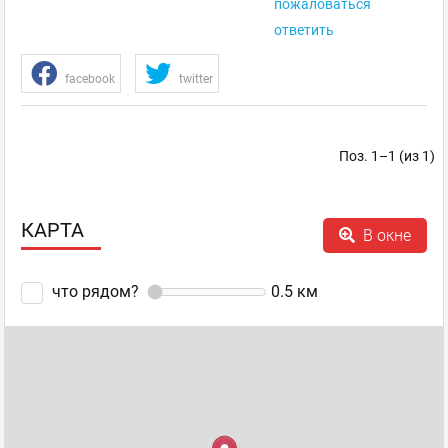
пожаловаться
ответить
facebook
twitter
Поз. 1–1 (из 1)
КАРТА
В окне
что рядом?
0.5
км