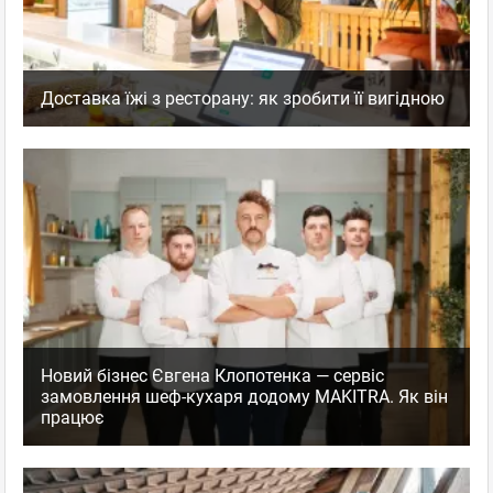
Доставка їжі з ресторану: як зробити її вигідною
Новий бізнес Євгена Клопотенка — сервіс
замовлення шеф-кухаря додому MAKITRA. Як він
працює