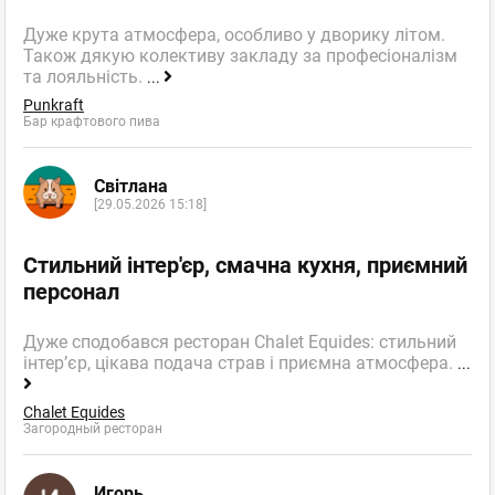
Дуже крута атмосфера, особливо у дворику літом.
Також дякую колективу закладу за професіоналізм
та лояльність.
...
Punkraft
Бар крафтового пива
Світлана
[29.05.2026 15:18]
Стильний інтер'єр, смачна кухня, приємний
персонал
Дуже сподобався ресторан Chalet Equides: стильний
інтер’єр, цікава подача страв і приємна атмосфера.
...
Chalet Equides
Загородный ресторан
Игорь