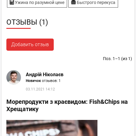
Ужина по разумной цене
Быстрого перекуса
ОТЗЫВЫ (1)
Добавить отзыв
Поз. 1–1 (из 1)
Андрій Ніколаєв
Новичок
отзывов: 1
03.11.2021 14:12
Морепродукти з краєвидом: Fish&Chips на
Хрещатику