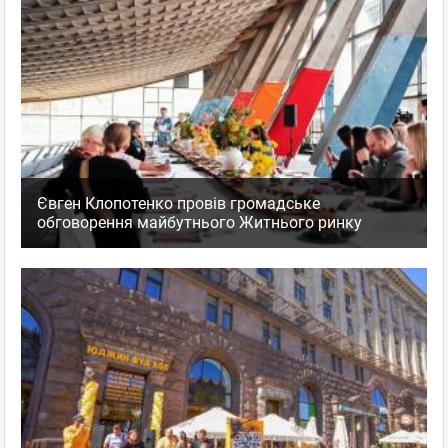
Євген Клопотенко провів громадське
обговорення майбутнього Житнього ринку