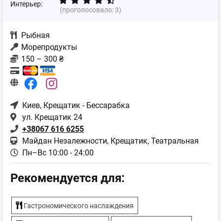
Интерьер:
(проголосовало:
3
)
Рыбная
Морепродукты
150 – 300 ₴
Киев
, Крещатик - Бессарабка
ул. Крещатик 24
+38067 616 6255
Майдан Незалежности, Крещатик, Театральная
Пн–Вс 10:00 - 24:00
Рекомендуется для:
Гастрономического наслаждения