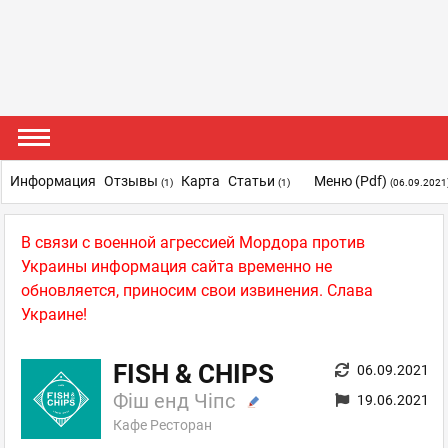
Информация
Отзывы
Карта
Статьи
Меню (pdf)
(1)
(1)
(06.09.2021
В связи с военной агрессией Мордора против
Украины информация сайта временно не
обновляется, приносим свои извинения. Слава
Украине!
FISH & CHIPS
06.09.2021
Фіш енд Чіпс
19.06.2021
Кафе Ресторан