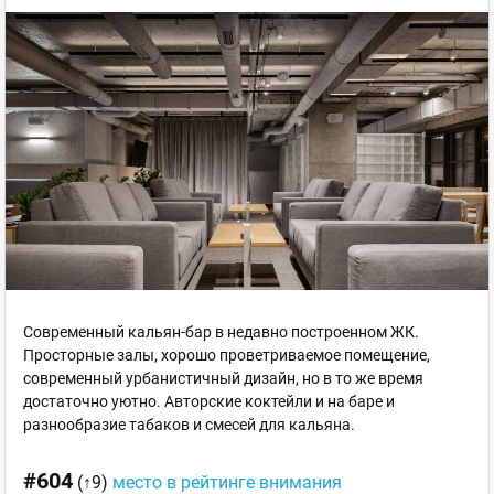
Современный кальян-бар в недавно построенном ЖК.
Просторные залы, хорошо проветриваемое помещение,
современный урбанистичный дизайн, но в то же время
достаточно уютно. Авторские коктейли и на баре и
разнообразие табаков и смесей для кальяна.
#604
(↑9)
место в рейтинге внимания