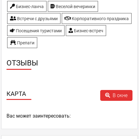
Бизнес-ланча
Веселой вечеринки
Встречи с друзьями
Корпоративного праздника
Посещения туристами
Бизнес-встреч
Препати
ОТЗЫВЫ
КАРТА
В окне
Ваc может заинтересовать: