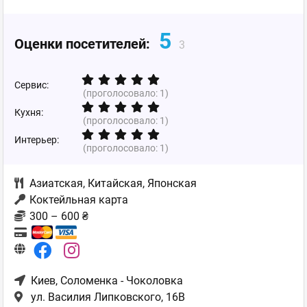
5
Оценки посетителей:
3
Сервис:
(проголосовало:
1
)
Кухня:
(проголосовало:
1
)
Интерьер:
(проголосовало:
1
)
Азиатская
,
Китайская
,
Японская
Коктейльная карта
300 – 600 ₴
Киев
, Соломенка - Чоколовка
ул. Василия Липковского, 16В