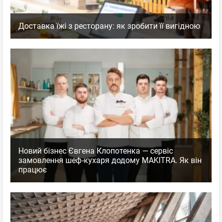
Доставка їжі з ресторану: як зробити її вигідною
Новий бізнес Євгена Клопотенка — сервіс
замовлення шеф-кухаря додому MAKITRA. Як він
працює