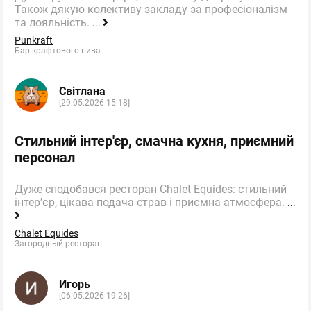
Також дякую колективу закладу за професіоналізм
та лояльність.
...
Punkraft
Бар крафтового пива
Світлана
[29.05.2026 15:18]
Стильний інтер'єр, смачна кухня, приємний
персонал
Дуже сподобався ресторан Chalet Equides: стильний
інтер’єр, цікава подача страв і приємна атмосфера.
...
Chalet Equides
Загородный ресторан
Игорь
[06.05.2026 19:26]