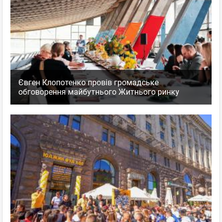
Євген Клопотенко провів громадське
обговорення майбутнього Житнього ринку