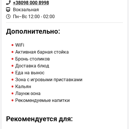
+38098 000 8998
Вокзальная
Пн–Вс 12:00 - 02:00
Дополнительно:
WiFi
Активная барная стойка
Бронь столиков
Доставка блюд
Еда на вынос
Зона с игровыми приставками
Кальян
Лаунж-зона
Рекомендуемые напитки
Рекомендуется для: