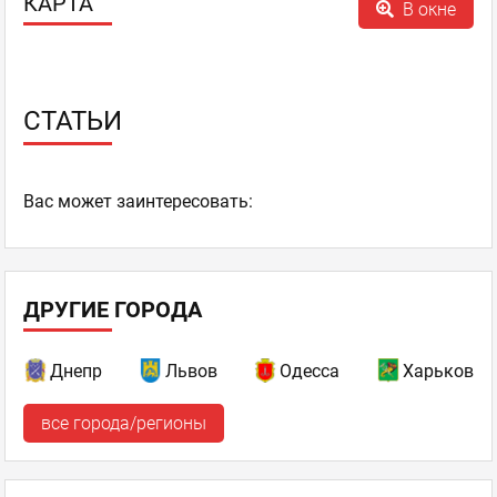
КАРТА
В окне
СТАТЬИ
Ваc может заинтересовать:
ДРУГИЕ ГОРОДА
Днепр
Львов
Одесса
Харьков
все города/регионы