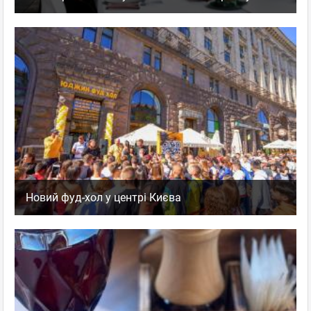
Новий фуд-хол у центрі Києва