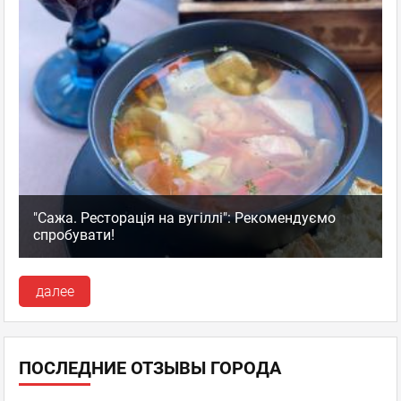
"Сажа. Ресторація на вугіллі": Рекомендуємо
спробувати!
далее
ПОСЛЕДНИЕ ОТЗЫВЫ ГОРОДА