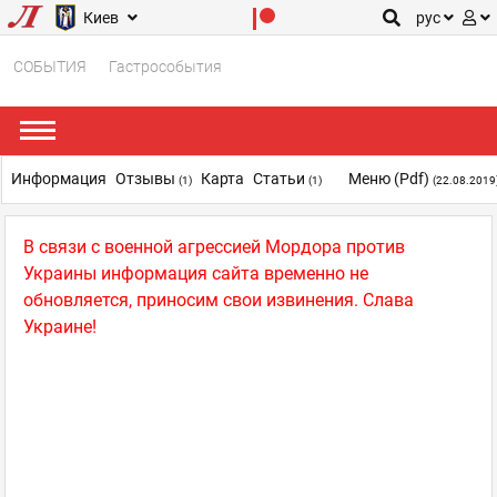
Киев
рус
СОБЫТИЯ
Гастрособытия
Информация
Отзывы
Карта
Статьи
Меню (pdf)
(1)
(1)
(22.08.2019
В связи с военной агрессией Мордора против
Украины информация сайта временно не
обновляется, приносим свои извинения. Слава
Украине!