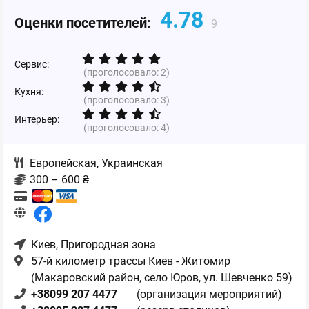
4.78
Оценки посетителей:
9
Сервис:
(проголосовало:
2
)
Кухня:
(проголосовало:
3
)
Интерьер:
(проголосовало:
4
)
Европейская
,
Украинская
300 – 600 ₴
Киев
, Пригородная зона
57-й километр трассы Киев - Житомир
(Макаровский район, село Юров, ул. Шевченко 59)
+38099 207 4477
(организация мероприятий)