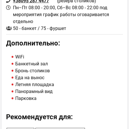
+38095 287 4477
(резерв столиков)
Пн–Пт 08:00 - 20:00,
Сб–Вс 08:00 - 22:00 под
мероприятия график работы оговаривается
отдельно
50 - банкет / 75 - фуршет
Дополнительно:
WiFi
Банкетный зал
Бронь столиков
Еда на вынос
Летняя площадка
Панорамный вид
Парковка
Рекомендуется для: