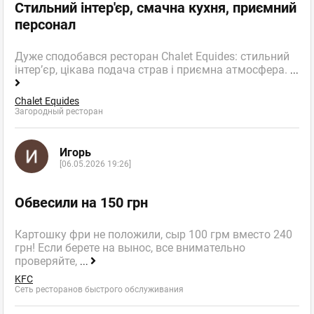
Стильний інтер'єр, смачна кухня, приємний
персонал
Дуже сподобався ресторан Chalet Equides: стильний
інтер’єр, цікава подача страв і приємна атмосфера.
...
Chalet Equides
Загородный ресторан
Игорь
[06.05.2026 19:26]
Обвесили на 150 грн
Картошку фри не положили, сыр 100 грм вместо 240
грн! Если берете на вынос, все внимательно
проверяйте,
...
KFC
Сеть ресторанов быстрого обслуживания